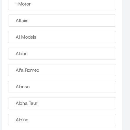
+Motor
Affairs
AI Models
Albon
Alfa Romeo
Alonso
Alpha Tauri
Alpine