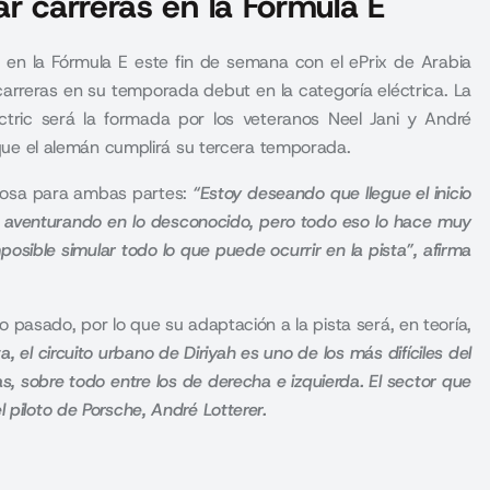
r carreras en la Fórmula E
 en la Fórmula E este fin de semana con el ePrix de Arabia
r carreras en su temporada debut en la categoría eléctrica. La
ctric será la formada por los veteranos Neel Jani y André
s que el alemán cumplirá su tercera temporada.
tosa para ambas partes:
“
Estoy deseando que llegue el inicio
aventurando en lo desconocido, pero todo eso lo hace muy
posible simular todo lo que puede ocurrir en la pista”, afirma
ño pasado, por lo que su adaptación a la pista será, en teoría,
, el circuito urbano de Diriyah es uno de los más difíciles del
, sobre todo entre los de derecha e izquierda. E
l sector que
l piloto de Porsche, André Lotterer.