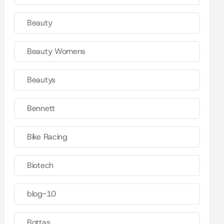
Beauty
Beauty Womens
Beautys
Bennett
Bike Racing
Biotech
blog-10
Bottas