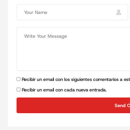
Recibir un email con los siguientes comentarios a es
Recibir un email con cada nueva entrada.
Send 
Send 