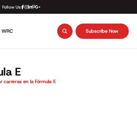
Follow Us:
WRC
Subscribe Now
Subscribe Now
ula E
r carreras en la Fórmula E