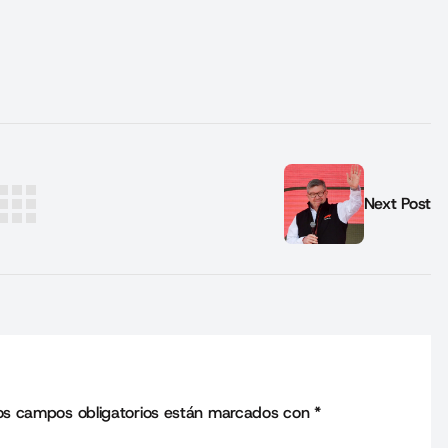
Next Post
os campos obligatorios están marcados con
*