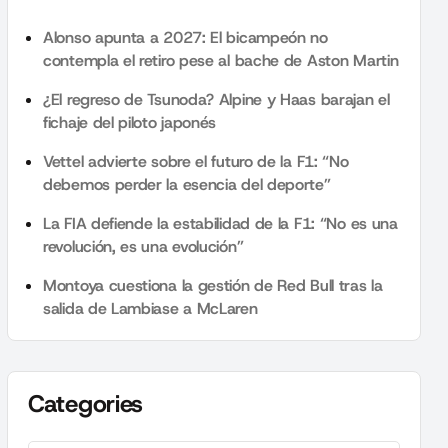
Alonso apunta a 2027: El bicampeón no
contempla el retiro pese al bache de Aston Martin
¿El regreso de Tsunoda? Alpine y Haas barajan el
fichaje del piloto japonés
Vettel advierte sobre el futuro de la F1: “No
debemos perder la esencia del deporte”
La FIA defiende la estabilidad de la F1: “No es una
revolución, es una evolución”
Montoya cuestiona la gestión de Red Bull tras la
salida de Lambiase a McLaren
Categories