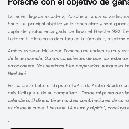
Porsche con el objetivo de gana
La recien llegada escudería, Porsche arranca su andadura
Saudí, su principal objetivo ya lo tienen claro y será gana
dupla de pilotos encargada de llevar el Porsche 99X Ele
Lotterer. El piloto suizo debutará en la Fórmula E, mientra
Ambos esperan iniciar con Porsche una andadura muy exi
de la temporada. Somos conscientes de que nos estamos 
emocionante. Nos sentimos bien preparados
, aunque es im
Neel Jani.
Por su parte, Lotterer disputó el ePrix de Arabia Saudí el a
más fácil que la de su compañero. “
Desde mi punto de vista
calendario.
El diseño tiene muchas combinaciones de curvas
es desde la curva 1 hasta la 14 es muy rápido
“, concluyó e
.