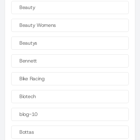
Beauty
Beauty Womens
Beautys
Bennett
Bike Racing
Biotech
blog-10
Bottas