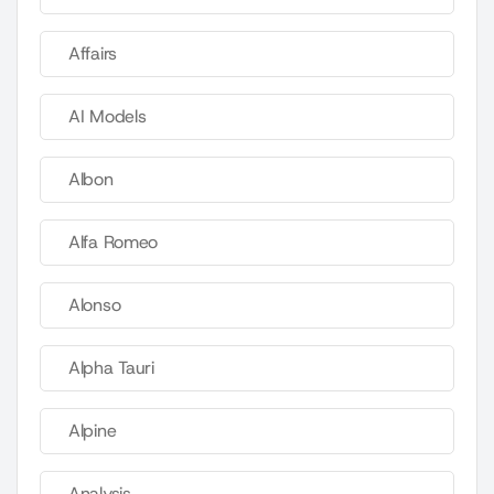
Affairs
AI Models
Albon
Alfa Romeo
Alonso
Alpha Tauri
Alpine
Analysis