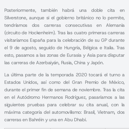
Posteriormente, también habrá una doble cita en
Silverstone, aunque si el gobierno británico no lo permite,
tendríamos dos carreras consecutivas en Alemania
(circuito de Hockenheim). Tras las cuatro primeras carreras
visitaríamos España para la celebración de su GP durante
el 9 de agosto, seguido de Hungría, Bélgica e Italia. Tras
esto, pasamos a las zonas de Eurasia y Asia para disputar
las carreras de Azerbaiyán, Rusia, China y Japón.
La última parte de la temporada 2020 tocará el turno a
Estados Unidos, así como del Gran Premio de México,
durante el primer fin de semana de noviembre. Tras la cita
en el Autódromo Hermanos Rodríguez, pasaríamos a las
siguientes pruebas para celebrar su cita anual, con la
máxima categoría del automovilismo: Brasil, Vietnam, dos
carreras en Bahréin y una en Abu Dhabi
.