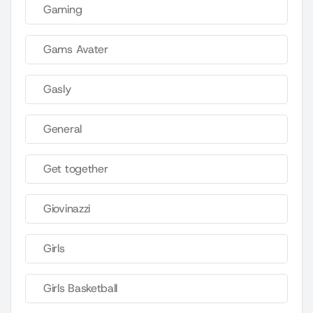
Gaming
Gams Avater
Gasly
General
Get together
Giovinazzi
Girls
Girls Basketball