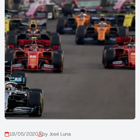
18/05/2020
by José Luna