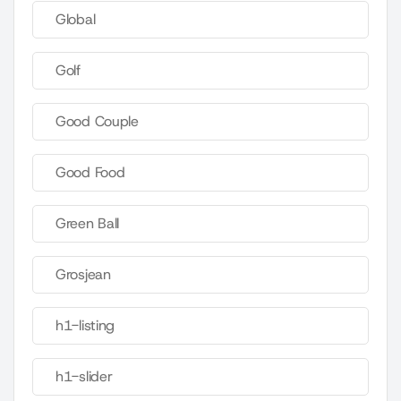
Global
Golf
Good Couple
Good Food
Green Ball
Grosjean
h1-listing
h1-slider