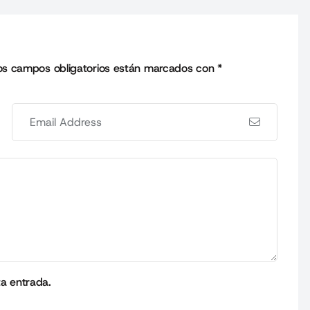
os campos obligatorios están marcados con
*
ta entrada.