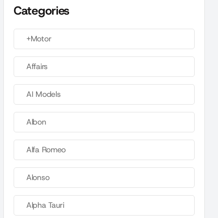
Categories
+Motor
Affairs
AI Models
Albon
Alfa Romeo
Alonso
Alpha Tauri