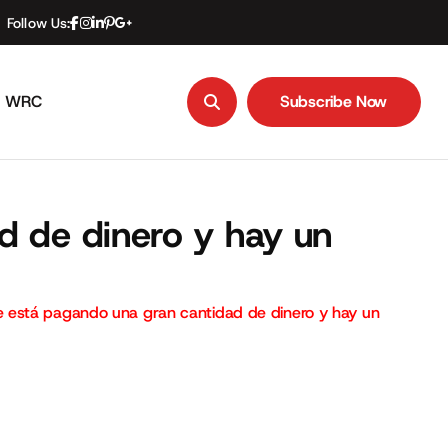
Follow Us:
WRC
Subscribe Now
Subscribe Now
d de dinero y hay un
e está pagando una gran cantidad de dinero y hay un