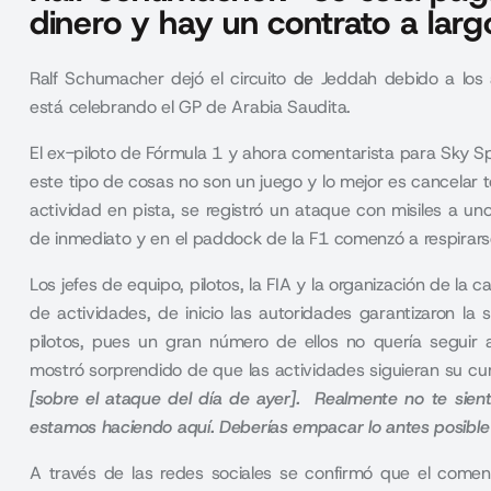
dinero y hay un contrato a larg
Ralf Schumacher dejó el circuito de Jeddah debido a los
está celebrando el GP de Arabia Saudita.
El ex-piloto de
Fórmula 1
y ahora comentarista para Sky Sp
este tipo de cosas no son un juego y lo mejor es cancelar t
actividad en pista, se registró un ataque con misiles a u
de inmediato y en el paddock de la F1 comenzó a respirar
Los jefes de equipo, pilotos, la FIA y la organización de la 
de actividades
, de inicio las autoridades garantizaron 
pilotos, pues un gran número de ellos no quería seguir 
mostró sorprendido de que las actividades siguieran su c
[sobre el ataque del día de ayer]. Realmente no te sient
estamos haciendo aquí. Deberías empacar lo antes posible 
A través de las redes sociales se confirmó que el comen