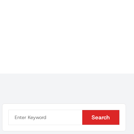
Search
Search