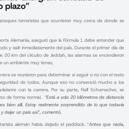
o plazo”
 ataques terroristas que ocurrieron muy cerca de donde se
orts Alemania, aseguró que la Fórmula 1 debe entender que
odo y salir inmediatamente del país. Durante el primer día de
nos 20 km del circuito de Jeddah, las alarmas se encendieron
se un ambiente muy tenso,
carrera se reunieron para determinar si seguir o no con el resto
la seguridad de todos. Aunque eso no convenció mucho a los
adelante con la carrera. Por su parte, Ralf Schumacher, se
urso de forma normal.
“Está a solo 20 kilómetros de distancia
es bien allí. Estoy realmente sorprendido de lo que todavía
y dejar un país así”, comentó.
tarista alemán había dejado el paddock. “
Antes que nada,