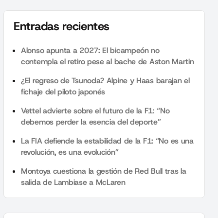
Entradas recientes
Alonso apunta a 2027: El bicampeón no
contempla el retiro pese al bache de Aston Martin
¿El regreso de Tsunoda? Alpine y Haas barajan el
fichaje del piloto japonés
Vettel advierte sobre el futuro de la F1: “No
debemos perder la esencia del deporte”
La FIA defiende la estabilidad de la F1: “No es una
revolución, es una evolución”
Montoya cuestiona la gestión de Red Bull tras la
salida de Lambiase a McLaren