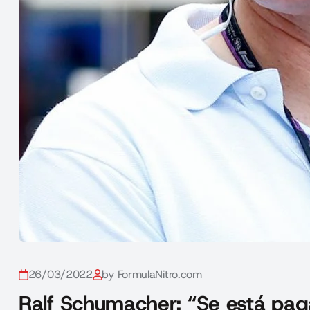
26/03/2022
by FormulaNitro.com
Ralf Schumacher: “Se está pag