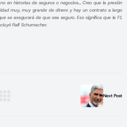
no en historias de seguros o negocios… Creo que la presión
idad muy, muy grande de dinero y hay un contrato a largo
 que se asegurará de que sea seguro. Eso significa que la F1
ncluyó Ralf Schumacher.
Next Post