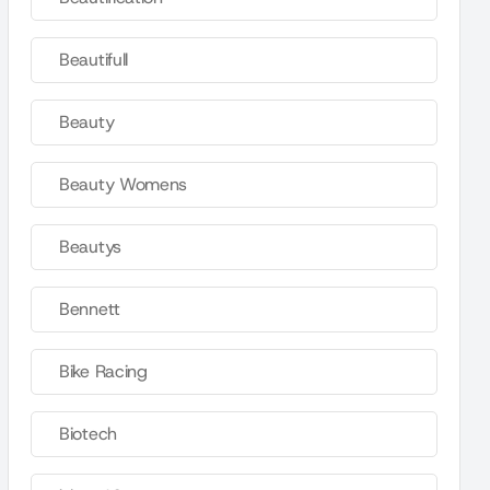
Beautifull
Beauty
Beauty Womens
Beautys
Bennett
Bike Racing
Biotech