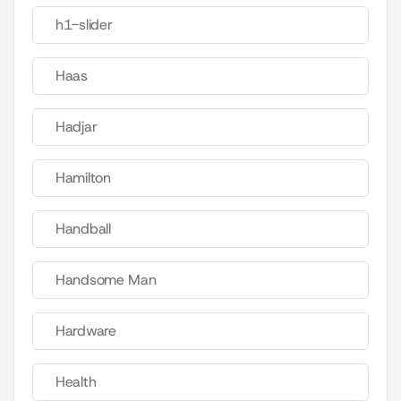
h1-slider
Haas
Hadjar
Hamilton
Handball
Handsome Man
Hardware
Health