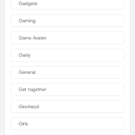
Gadgets
Gaming
Gams Avater
Gasly
General
Get together
Giovinazzi
Girls