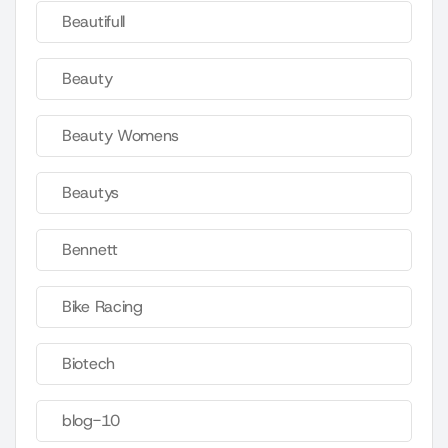
Beautifull
Beauty
Beauty Womens
Beautys
Bennett
Bike Racing
Biotech
blog-10