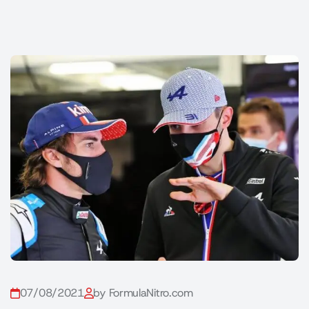
07/08/2021
by FormulaNitro.com