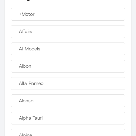
+Motor
Affairs
AI Models
Albon
Alfa Romeo
Alonso
Alpha Tauri
Alpine