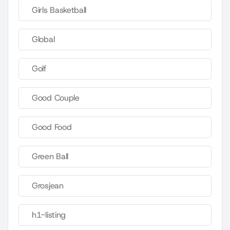
Girls Basketball
Global
Golf
Good Couple
Good Food
Green Ball
Grosjean
h1-listing