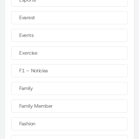
Evarest
Events
Exercise
F1 – Noticias
Family
Family Member
Fashion