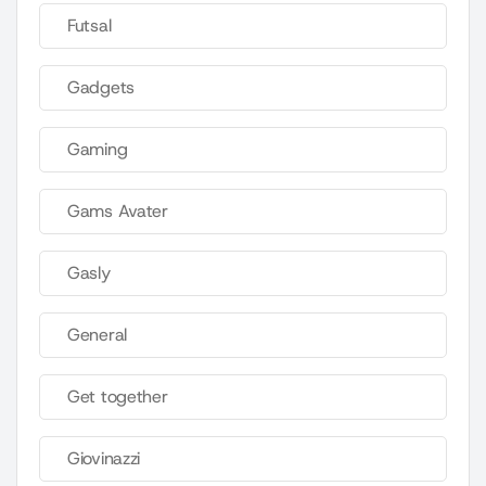
Futsal
Gadgets
Gaming
Gams Avater
Gasly
General
Get together
Giovinazzi