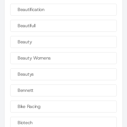
Beautification
Beautifull
Beauty
Beauty Womens
Beautys
Bennett
Bike Racing
Biotech