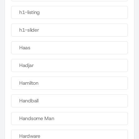
h1-listing
h1-slider
Haas
Hadjar
Hamilton
Handball
Handsome Man
Hardware