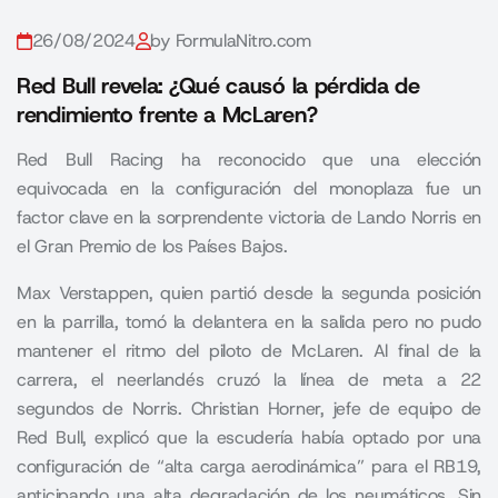
26/08/2024
by FormulaNitro.com
Red Bull revela: ¿Qué causó la pérdida de
rendimiento frente a McLaren?
Red Bull Racing ha reconocido que una elección
equivocada en la configuración del monoplaza fue un
factor clave en la sorprendente victoria de Lando Norris en
el Gran Premio de los Países Bajos.
Max Verstappen, quien partió desde la segunda posición
en la parrilla, tomó la delantera en la salida pero no pudo
mantener el ritmo del piloto de McLaren. Al final de la
carrera, el neerlandés cruzó la línea de meta a 22
segundos de Norris. Christian Horner, jefe de equipo de
Red Bull, explicó que la escudería había optado por una
configuración de “alta carga aerodinámica” para el RB19,
anticipando una alta degradación de los neumáticos. Sin