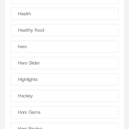
Health
Healthy Food
hero
Hero Slider
Highlights
Hockey
Hors Gams
Hors Racing