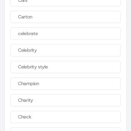
Cars
Carton
celebrate
Celebrity
Celebrity style
Champion
Charity
Check