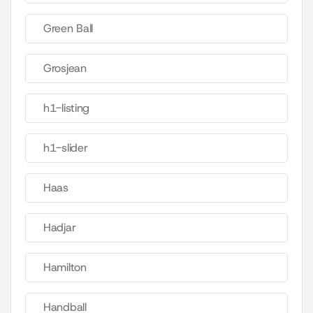
Green Ball
Grosjean
h1-listing
h1-slider
Haas
Hadjar
Hamilton
Handball