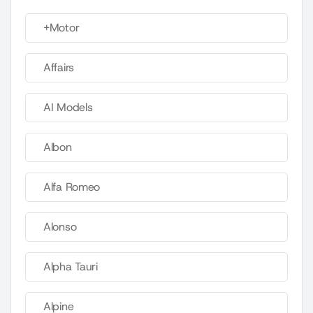
+Motor
Affairs
AI Models
Albon
Alfa Romeo
Alonso
Alpha Tauri
Alpine