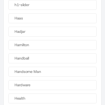
h1-slider
Haas
Hadjar
Hamilton
Handball
Handsome Man
Hardware
Health