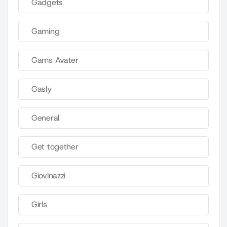
Gadgets
Gaming
Gams Avater
Gasly
General
Get together
Giovinazzi
Girls