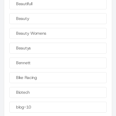
Beautifull
Beauty
Beauty Womens
Beautys
Bennett
Bike Racing
Biotech
blog-10