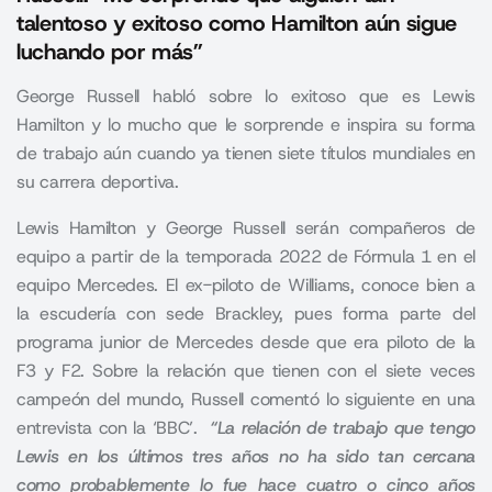
talentoso y exitoso como Hamilton aún sigue
luchando por más”
George Russell habló sobre lo exitoso que es Lewis
Hamilton y lo mucho que le sorprende e inspira su forma
de trabajo aún cuando ya tienen siete títulos mundiales en
su carrera deportiva.
Lewis Hamilton
y
George Russell
serán compañeros de
equipo a partir de la temporada 2022 de Fórmula 1 en el
equipo Mercedes. El ex-piloto de Williams, conoce bien a
la escudería con sede Brackley, pues forma parte del
programa junior de Mercedes desde que era piloto de la
F3 y F2. Sobre la relación que tienen con el siete veces
campeón del mundo, Russell comentó lo siguiente en una
entrevista con la ‘BBC’.
“La relación de trabajo que tengo
Lewis en los últimos tres años no ha sido tan cercana
como probablemente lo fue hace cuatro o cinco años