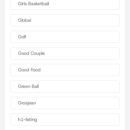
Girls Basketball
Global
Golf
Good Couple
Good Food
Green Ball
Grosjean
h1-listing