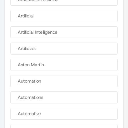
Artificial
Artificial Intelligence
Artificials
Aston Martin
Automation
Automations
Automotive