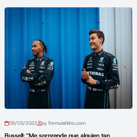
09/03/2022
by FormulaNitro.com
Russell: “Me sorprende que alguien tan