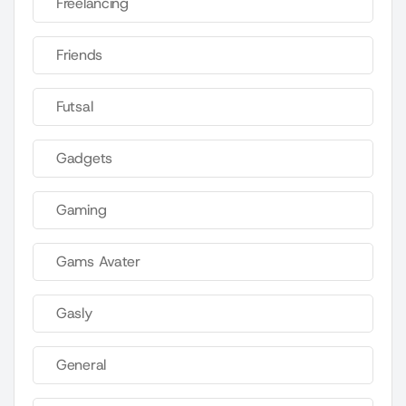
Freelancing
Friends
Futsal
Gadgets
Gaming
Gams Avater
Gasly
General