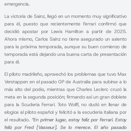
emergencia.
La victoria de Sainz, llegó en un momento muy significativo
para él, puesto que recientemente Ferrari confirmó que
decidió apostar por Lewis Hamilton a partir de 2025.
Ahora mismo, Carlos Sainz no tiene asegurado un asiento
para la próxima temporada, aunque su buen comienzo de
temporada está dejando una buena carta de presentación
para él.
El piloto madrileño, aprovechó los problemas que tuvo Max
Verstappen en el pasado GP de Australia para subirse a lo
más alto del podio, mientras que Charles Leclerc cruzó la
meta en la segunda posición; firmando así un gran doblete
para la Scuderia Ferrari. Toto Wolff, no dudó en llenar de
elogios al piloto español y felicitó a la escudería italiana por
el resultado.
“En primer lugar, estoy feliz por Ferrari. Estoy
feliz por Fred [Vasseur]. Se lo merece. El año pasado