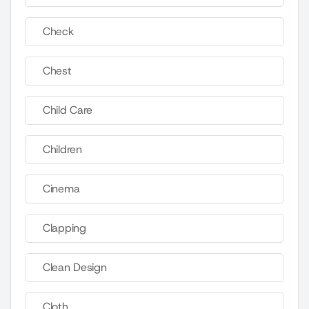
Check
Chest
Child Care
Children
Cinema
Clapping
Clean Design
Cloth