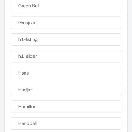
Green Ball
Grosjean
h1-listing
h1-slider
Haas
Hadjar
Hamilton
Handball