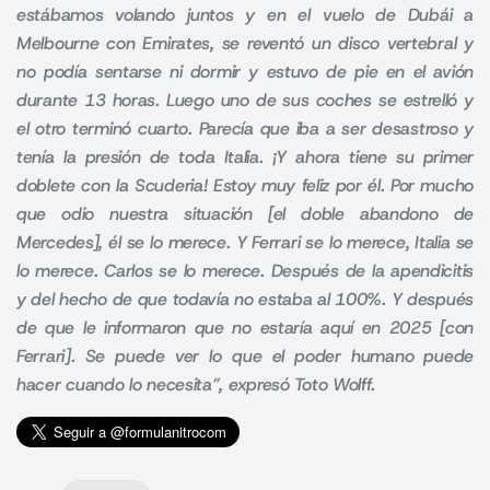
estábamos volando juntos y en el vuelo de Dubái a
Melbourne con Emirates, se reventó un disco vertebral y
no podía sentarse ni dormir y estuvo de pie en el avión
durante 13 horas. Luego uno de sus coches se estrelló y
el otro terminó cuarto. Parecía que iba a ser desastroso y
tenía la presión de toda Italia. ¡Y ahora tiene su primer
doblete con la Scuderia! Estoy muy feliz por él. Por mucho
que odio nuestra situación [el doble abandono de
Mercedes], él se lo merece. Y Ferrari se lo merece, Italia se
lo merece. Carlos se lo merece. Después de la apendicitis
y del hecho de que todavía no estaba al 100%. Y después
de que le informaron que no estaría aquí en 2025 [con
Ferrari]. Se puede ver lo que el poder humano puede
hacer cuando lo necesita”, expresó Toto Wolff.