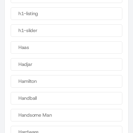
h1-listing
h1-slider
Haas
Hadjar
Hamilton
Handball
Handsome Man
Hardware