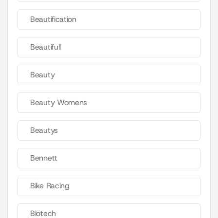
Beautification
Beautifull
Beauty
Beauty Womens
Beautys
Bennett
Bike Racing
Biotech