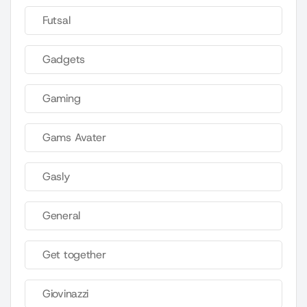
Futsal
Gadgets
Gaming
Gams Avater
Gasly
General
Get together
Giovinazzi