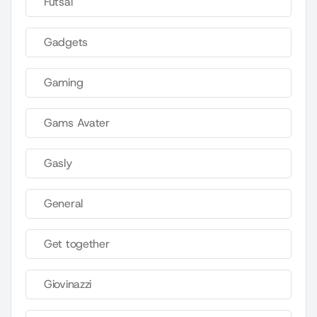
Futsal
Gadgets
Gaming
Gams Avater
Gasly
General
Get together
Giovinazzi