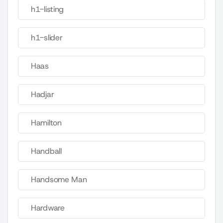
h1-listing
h1-slider
Haas
Hadjar
Hamilton
Handball
Handsome Man
Hardware