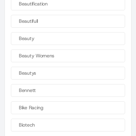
Beautification
Beautifull
Beauty
Beauty Womens
Beautys
Bennett
Bike Racing
Biotech