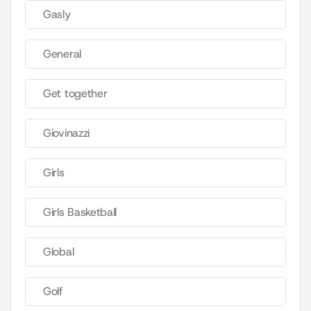
Gasly
General
Get together
Giovinazzi
Girls
Girls Basketball
Global
Golf