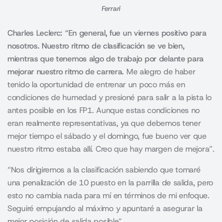
Ferrari
Charles Leclerc: “
En general, fue un viernes positivo para
nosotros.
Nuestro ritmo de clasificación se ve bien,
mientras que tenemos algo de trabajo por delante para
mejorar nuestro ritmo de carrera.
Me alegro de haber
tenido la oportunidad de entrenar un poco más en
condiciones de humedad y presioné para salir a la pista lo
antes posible en los FP1.
Aunque estas condiciones no
eran realmente representativas, ya que debemos tener
mejor tiempo el sábado y el domingo, fue bueno ver que
nuestro ritmo estaba allí.
Creo que hay margen de mejora”.
“Nos dirigiremos a la clasificación sabiendo que tomaré
una penalización de 10 puesto en la parrilla de salida, pero
esto no cambia nada para mí en términos de mi enfoque.
Seguiré empujando al máximo y apuntaré a asegurar la
mejor posición de salida posible”.