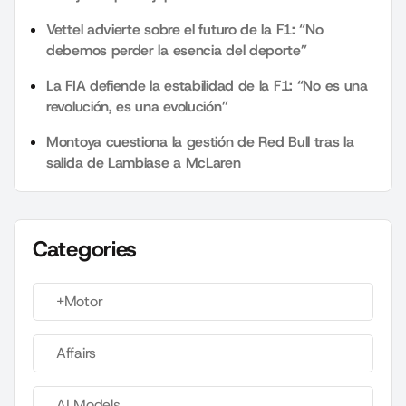
Vettel advierte sobre el futuro de la F1: “No
debemos perder la esencia del deporte”
La FIA defiende la estabilidad de la F1: “No es una
revolución, es una evolución”
Montoya cuestiona la gestión de Red Bull tras la
salida de Lambiase a McLaren
Categories
+Motor
Affairs
AI Models