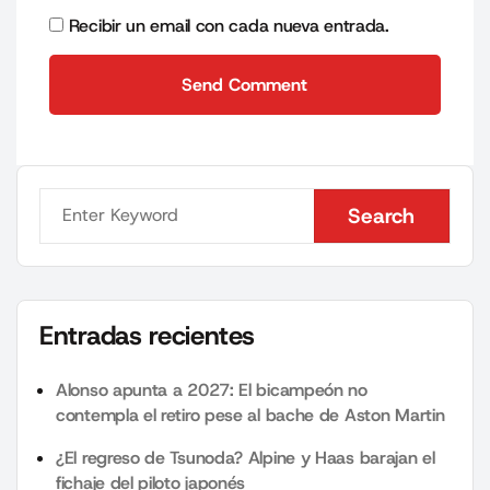
Recibir un email con cada nueva entrada.
Send Comment
Send Comment
Search
Search
Entradas recientes
Alonso apunta a 2027: El bicampeón no
contempla el retiro pese al bache de Aston Martin
¿El regreso de Tsunoda? Alpine y Haas barajan el
fichaje del piloto japonés