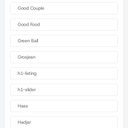
Good Couple
Good Food
Green Ball
Grosjean
h1-listing
h1-slider
Haas
Hadjar