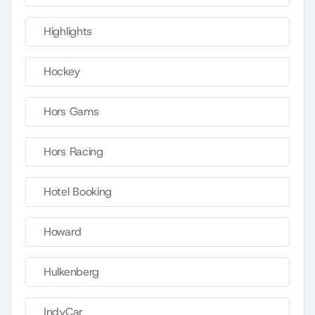
Highlights
Hockey
Hors Gams
Hors Racing
Hotel Booking
Howard
Hulkenberg
IndyCar