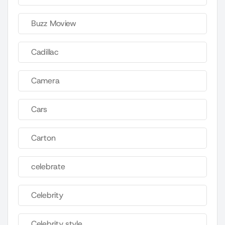
Buzz Moview
Cadillac
Camera
Cars
Carton
celebrate
Celebrity
Celebrity style