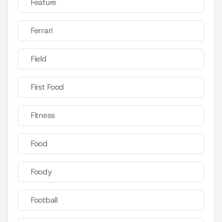
Feature
Ferrari
Field
First Food
Fitness
Food
Foody
Football