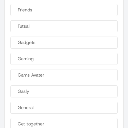
Friends
Futsal
Gadgets
Gaming
Gams Avater
Gasly
General
Get together