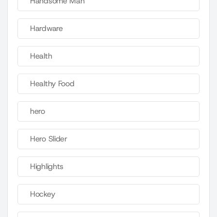
Handsome Man
Hardware
Health
Healthy Food
hero
Hero Slider
Highlights
Hockey