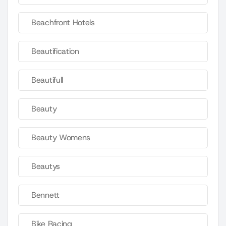
Beachfront Hotels
Beautification
Beautifull
Beauty
Beauty Womens
Beautys
Bennett
Bike Racing