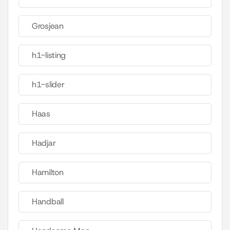
Grosjean
h1-listing
h1-slider
Haas
Hadjar
Hamilton
Handball