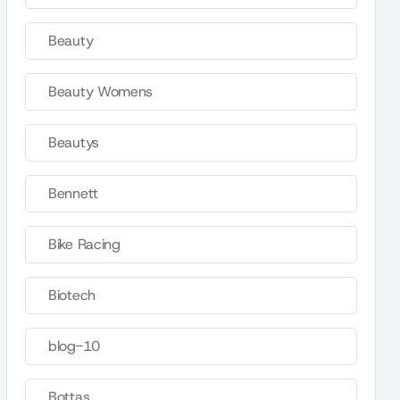
Beauty
Beauty Womens
Beautys
Bennett
Bike Racing
Biotech
blog-10
Bottas