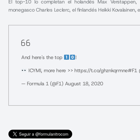
El top-10 lo completan el holandés Max Verstappen, 
monegasco Charles Leclerc, el finlandés Heikki Kovalainen, el 
And here's the top
!
ICYMI, more here >>
https://t.co/ghznkqrmne
#F1
— Formula 1 (@F1)
August 18, 2020