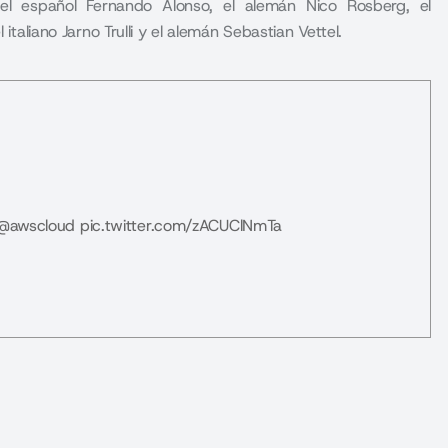
el español Fernando Alonso, el alemán Nico Rosberg, el
italiano Jarno Trulli y el alemán Sebastian Vettel.
@awscloud
pic.twitter.com/zACUClNmTa