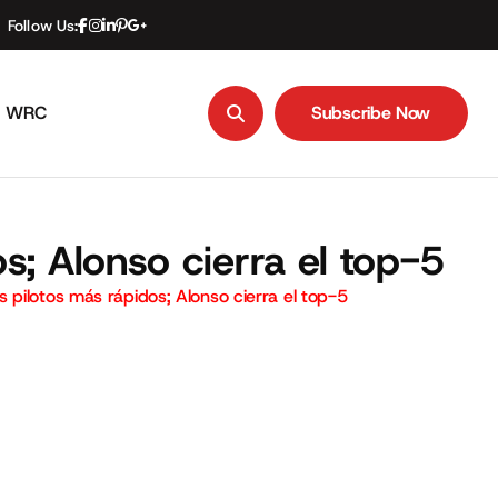
Follow Us:
WRC
Subscribe Now
Subscribe Now
; Alonso cierra el top-5
 pilotos más rápidos; Alonso cierra el top-5