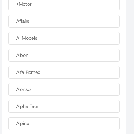
+Motor
Affairs
AI Models
Albon
Alfa Romeo
Alonso
Alpha Tauri
Alpine