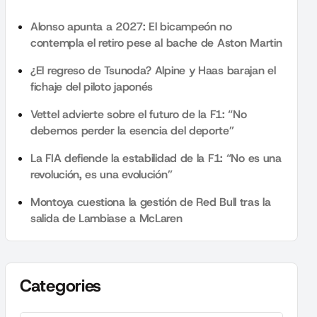
Alonso apunta a 2027: El bicampeón no
contempla el retiro pese al bache de Aston Martin
¿El regreso de Tsunoda? Alpine y Haas barajan el
fichaje del piloto japonés
Vettel advierte sobre el futuro de la F1: “No
debemos perder la esencia del deporte”
La FIA defiende la estabilidad de la F1: “No es una
revolución, es una evolución”
Montoya cuestiona la gestión de Red Bull tras la
salida de Lambiase a McLaren
Categories