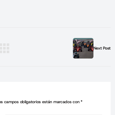
Next Post
os campos obligatorios están marcados con
*