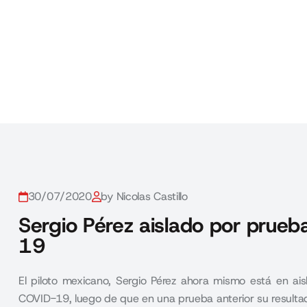
30/07/2020
by Nicolas Castillo
Sergio Pérez aislado por prue
19
El piloto mexicano, Sergio Pérez ahora mismo está en aisl
COVID-19, luego de que en una prueba anterior su resultad