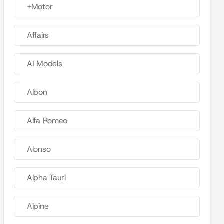
+Motor
Affairs
AI Models
Albon
Alfa Romeo
Alonso
Alpha Tauri
Alpine