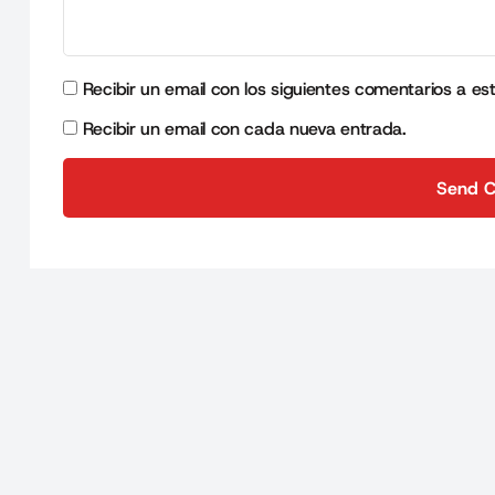
Recibir un email con los siguientes comentarios a es
Recibir un email con cada nueva entrada.
Send 
Send 