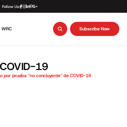
Follow Us:
WRC
Subscribe Now
Subscribe Now
e COVID-19
ado por prueba “no concluyente” de COVID-19