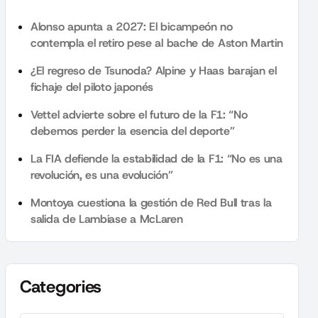
Alonso apunta a 2027: El bicampeón no
contempla el retiro pese al bache de Aston Martin
¿El regreso de Tsunoda? Alpine y Haas barajan el
fichaje del piloto japonés
Vettel advierte sobre el futuro de la F1: “No
debemos perder la esencia del deporte”
La FIA defiende la estabilidad de la F1: “No es una
revolución, es una evolución”
Montoya cuestiona la gestión de Red Bull tras la
salida de Lambiase a McLaren
Categories