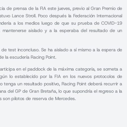
cia de prensa de la FIA este jueves, previo al Gran Premio de
stuvo Lance Stroll. Poco después la Federación Internacional
dería a los medios luego de que su prueba de COVID-19
ía mantenerse aislado y a la esperaba del resultado de un
 de test inconcluso. Se ha aislado a sí mismo a la espera de
e la escudería Racing Point.
participa en el paddock de la máxima categoría, se someta a
ún lo establecido por la FIA en los nuevos protocolos de
tenga un resultado positivo, Racing Point deberá recurrir a
ana del GP de Gran Bretaña, lo que supondría el regreso a la
s son pilotos de reserva de Mercedes
.