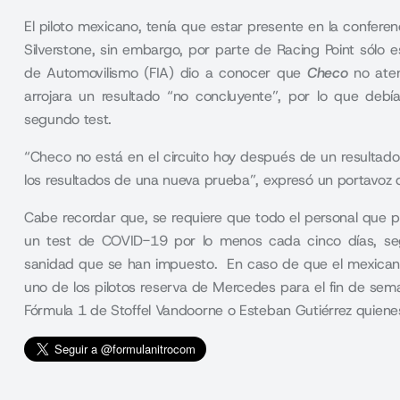
El piloto mexicano, tenía que estar presente en la conferen
Silverstone, sin embargo, por parte de Racing Point sólo e
de Automovilismo (FIA) dio a conocer que
Checo
no aten
arrojara un resultado “no concluyente”, por lo que deb
segundo test.
“Checo no está en el circuito hoy después de un resultado
los resultados de una nueva prueba”, expresó un portavoz d
Cabe recordar que, se requiere que todo el personal que 
un test de COVID-19 por lo menos cada cinco días, seg
sanidad que se han impuesto. En caso de que el mexicano 
uno de los pilotos reserva de Mercedes para el fin de sem
Fórmula 1 de Stoffel Vandoorne o Esteban Gutiérrez quiene