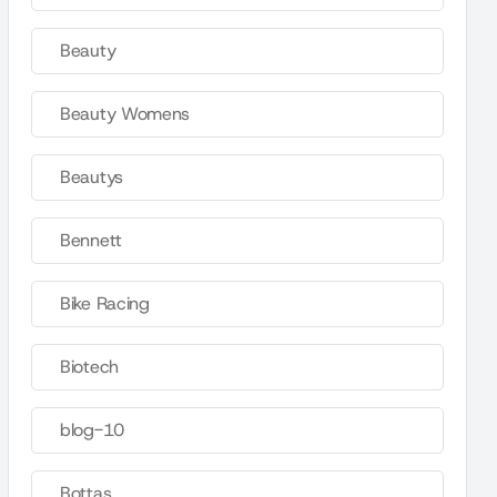
Beauty
Beauty Womens
Beautys
Bennett
Bike Racing
Biotech
blog-10
Bottas