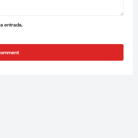
ta entrada.
Comment
Comment