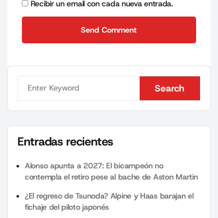
Recibir un email con cada nueva entrada.
Send Comment
Send Comment
Search
Search
Entradas recientes
Alonso apunta a 2027: El bicampeón no
contempla el retiro pese al bache de Aston Martin
¿El regreso de Tsunoda? Alpine y Haas barajan el
fichaje del piloto japonés