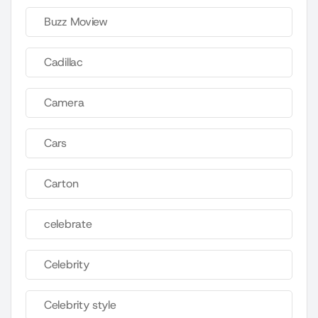
Buzz Moview
Cadillac
Camera
Cars
Carton
celebrate
Celebrity
Celebrity style