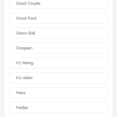
Good Couple
Good Food
Green Ball
Grosjean
h1-listing
h1-slider
Haas
Hadjar