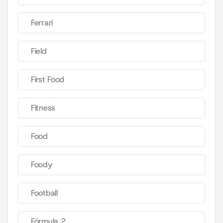
Ferrari
Field
First Food
Fitness
Food
Foody
Football
Fórmula 2