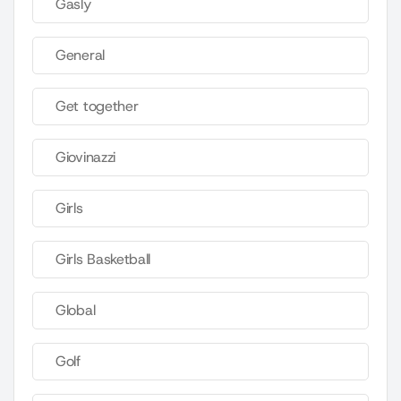
Gasly
General
Get together
Giovinazzi
Girls
Girls Basketball
Global
Golf