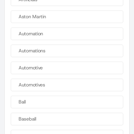
Aston Martin
Automation
Automations
Automotive
Automotives
Ball
Baseball