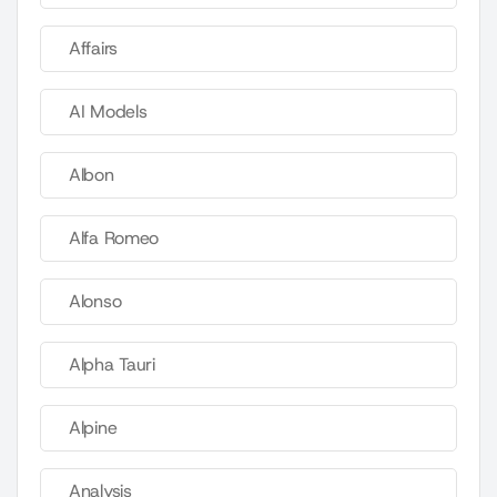
Affairs
AI Models
Albon
Alfa Romeo
Alonso
Alpha Tauri
Alpine
Analysis