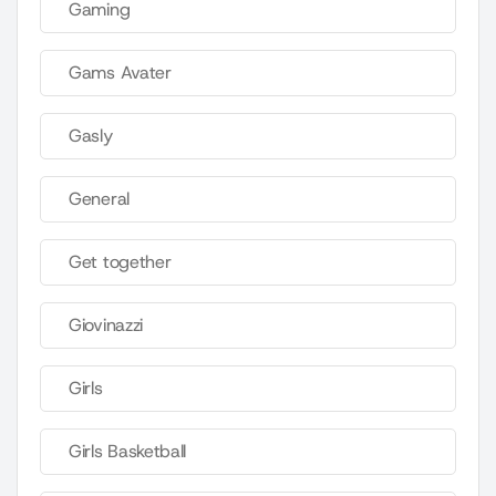
Gaming
Gams Avater
Gasly
General
Get together
Giovinazzi
Girls
Girls Basketball