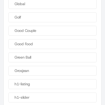
Global
Golf
Good Couple
Good Food
Green Ball
Grosjean
h1-listing
h1-slider