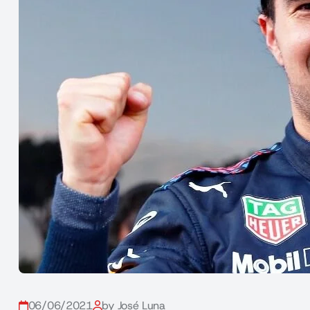
06/06/2021
by José Luna