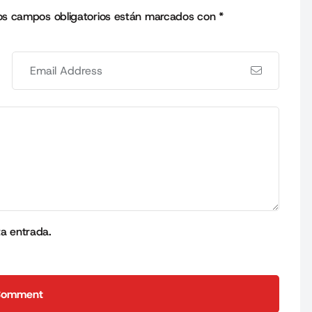
os campos obligatorios están marcados con
*
ta entrada.
Comment
Comment