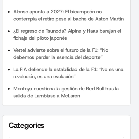
Alonso apunta a 2027: El bicampeón no
contempla el retiro pese al bache de Aston Martin
¿El regreso de Tsunoda? Alpine y Haas barajan el
fichaje del piloto japonés
Vettel advierte sobre el futuro de la F1: “No
debemos perder la esencia del deporte”
La FIA defiende la estabilidad de la F1: “No es una
revolución, es una evolución”
Montoya cuestiona la gestión de Red Bull tras la
salida de Lambiase a McLaren
Categories