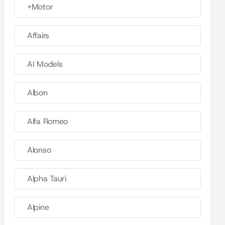
+Motor
Affairs
AI Models
Albon
Alfa Romeo
Alonso
Alpha Tauri
Alpine