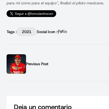
para mí como para el equipo”, finalizó el piloto mexicano.
Tags :
2021
Social Icon :
Previous Post
Deja un comentario