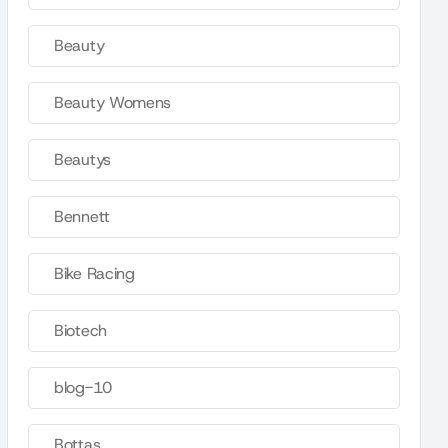
Beauty
Beauty Womens
Beautys
Bennett
Bike Racing
Biotech
blog-10
Bottas