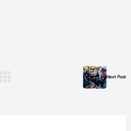
Next Post