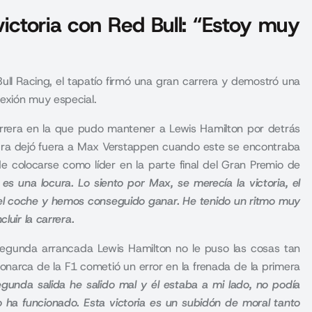
victoria con Red Bull: “Estoy muy
ull Racing, el tapatío firmó una gran carrera y demostró una
exión muy especial.
carrera en la que pudo mantener a
Lewis Hamilton
por detrás
dura dejó fuera a Max Verstappen cuando este se encontraba
 de colocarse como líder en la parte final del Gran Premio de
 una locura. Lo siento por Max, se merecía la victoria, el
r el coche y hemos conseguido ganar. He tenido un ritmo muy
luir la carrera.
a segunda arrancada Lewis Hamilton no le puso las cosas tan
onarca de la F1 cometió un error en la frenada de la primera
unda salida he salido mal y él estaba a mi lado, no podía
 ha funcionado. Esta victoria es un subidón de moral tanto