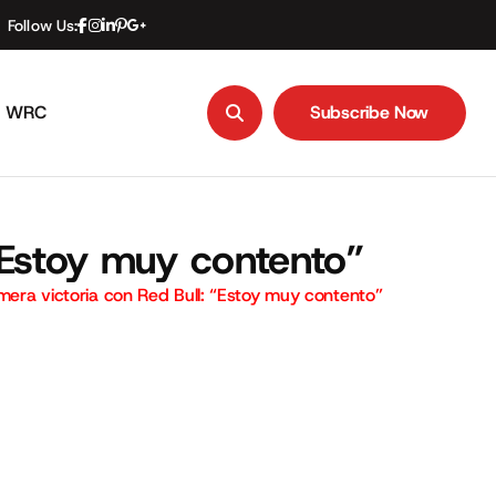
Follow Us:
WRC
Subscribe Now
Subscribe Now
 “Estoy muy contento”
imera victoria con Red Bull: “Estoy muy contento”