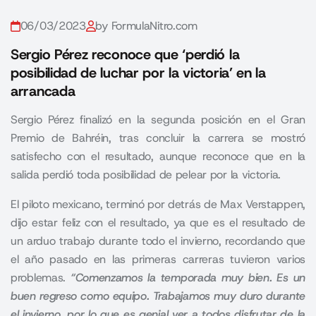
06/03/2023
by FormulaNitro.com
Sergio Pérez reconoce que ‘perdió la
posibilidad de luchar por la victoria’ en la
arrancada
Sergio Pérez finalizó en la segunda posición en el Gran
Premio de Bahréin, tras concluir la carrera se mostró
satisfecho con el resultado, aunque reconoce que en la
salida perdió toda posibilidad de pelear por la victoria.
El piloto mexicano, terminó por detrás de
Max Verstappen
,
dijo estar feliz con el resultado, ya que es el resultado de
un arduo trabajo durante todo el invierno, recordando que
el año pasado en las primeras carreras tuvieron varios
problemas.
“Comenzamos la temporada muy bien. Es un
buen regreso como equipo. Trabajamos muy duro durante
el invierno, por lo que es genial ver a todos disfrutar de la