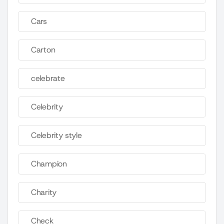
Cars
Carton
celebrate
Celebrity
Celebrity style
Champion
Charity
Check