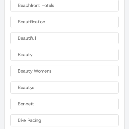
Beachfront Hotels
Beautification
Beautifull
Beauty
Beauty Womens
Beautys
Bennett
Bike Racing