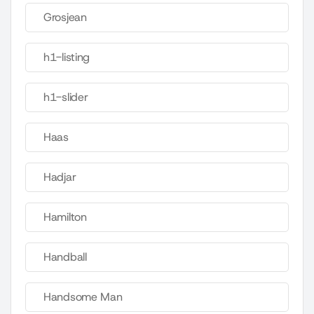
Grosjean
h1-listing
h1-slider
Haas
Hadjar
Hamilton
Handball
Handsome Man