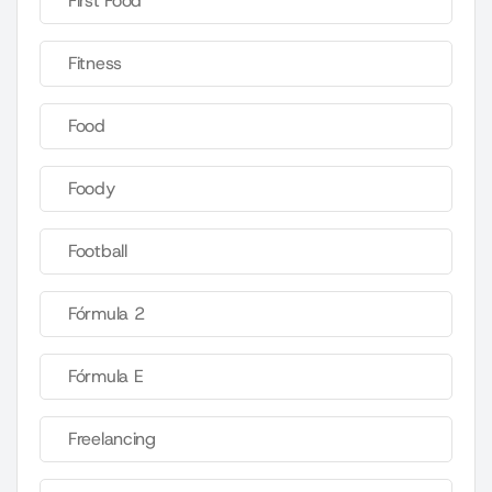
First Food
Fitness
Food
Foody
Football
Fórmula 2
Fórmula E
Freelancing