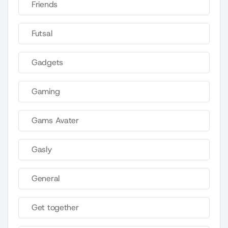
Friends
Futsal
Gadgets
Gaming
Gams Avater
Gasly
General
Get together