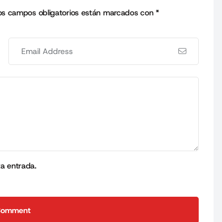
os campos obligatorios están marcados con
*
ta entrada.
Comment
Comment