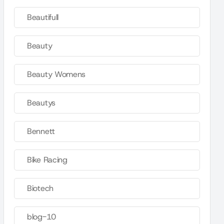
Beautifull
Beauty
Beauty Womens
Beautys
Bennett
Bike Racing
Biotech
blog-10