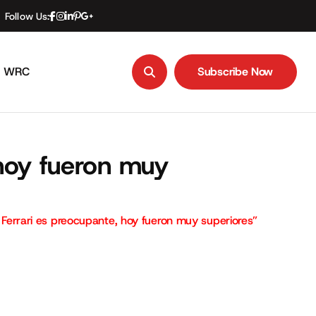
Follow Us:
WRC
Subscribe Now
Subscribe Now
 hoy fueron muy
e Ferrari es preocupante, hoy fueron muy superiores”