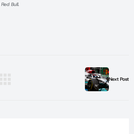
 Red Bull.
Next Post