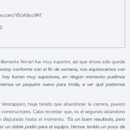
tter.com/YSUA8cc9RT
22
llamente Ferrari fue muy superior, así que ahora sólo queda
o estoy conforme con el fin de semana, nos equivocamos con
e, hoy fueron muy superiores, en ningún momento pudimos
Tenemos un paquete nuevo para Imola, a ver qué podemos
erstappen, haya tenido que abandonar la carrera, puesto
e constructores. Cabe recordar que, es el segundo abandono
han disputado hasta el momento.
“Es un buen resultado, pero
er un doble podio para el equipo. Hemos tenido un poco de