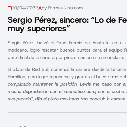
10/04/2022
by FormulaNitro.com
Sergio Pérez, sincero: “Lo de F
muy superiores”
Sergio Pérez finalizó el Gran Premio de Australia en la 
mexicano, logró rescatar buenos puntos para el equipo 
parte final de la carrera por problemas con su monoplaza.
El piloto de
Red Bull
, comenzó la carrera desde la tercera
Hamilton, pero logró reponerse y gracias al buen ritmo de
complicado mantener la posición. Lewis me pasó por el 
mucha degradación con el neumático duro, con el coche 
recuperado”, dijo el piloto mexicano tras concluir la carrera