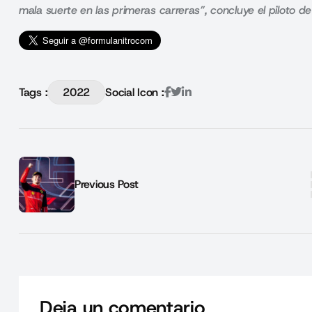
mala suerte en las primeras carreras”, concluye el piloto de
Tags :
2022
Social Icon :
Previous Post
Deja un comentario