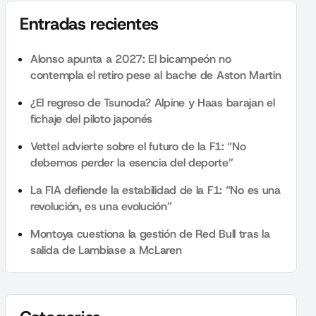
Entradas recientes
Alonso apunta a 2027: El bicampeón no
contempla el retiro pese al bache de Aston Martin
¿El regreso de Tsunoda? Alpine y Haas barajan el
fichaje del piloto japonés
Vettel advierte sobre el futuro de la F1: “No
debemos perder la esencia del deporte”
La FIA defiende la estabilidad de la F1: “No es una
revolución, es una evolución”
Montoya cuestiona la gestión de Red Bull tras la
salida de Lambiase a McLaren