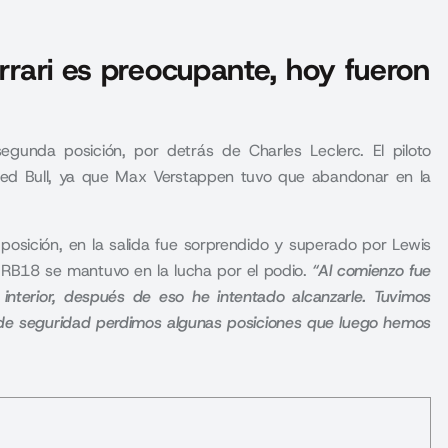
errari es preocupante, hoy fueron
segunda posición, por detrás de Charles Leclerc. El piloto
Red Bull, ya que Max Verstappen tuvo que abandonar en la
 posición, en la salida fue sorprendido y superado por Lewis
l RB18 se mantuvo en la lucha por el podio.
“Al comienzo fue
interior, después de eso he intentado alcanzarle. Tuvimos
de seguridad perdimos algunas posiciones que luego hemos
.