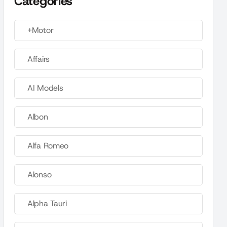
Categories
+Motor
Affairs
AI Models
Albon
Alfa Romeo
Alonso
Alpha Tauri