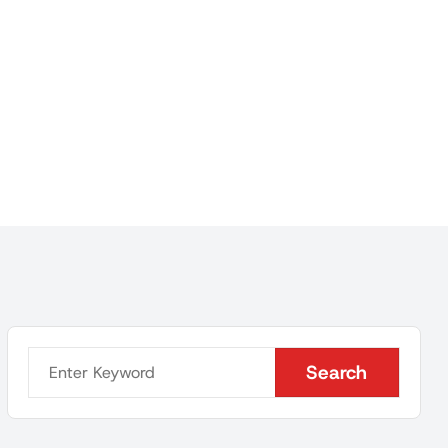
Search
Search