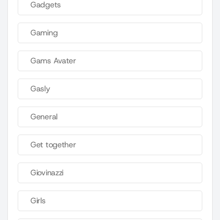
Gadgets
Gaming
Gams Avater
Gasly
General
Get together
Giovinazzi
Girls