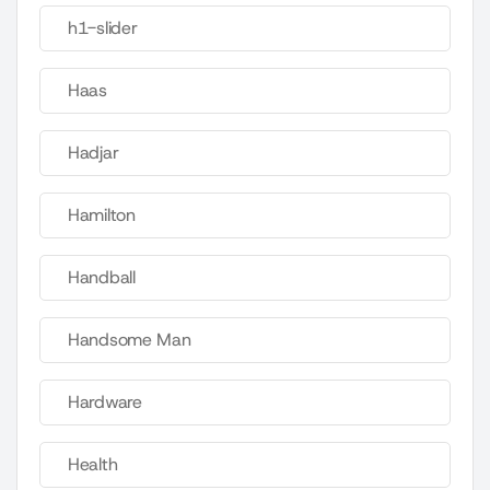
h1-slider
Haas
Hadjar
Hamilton
Handball
Handsome Man
Hardware
Health