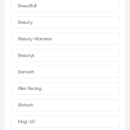
Beautifull
Beauty
Beauty Womens
Beautys
Bennett
Bike Racing
Biotech
blog-10