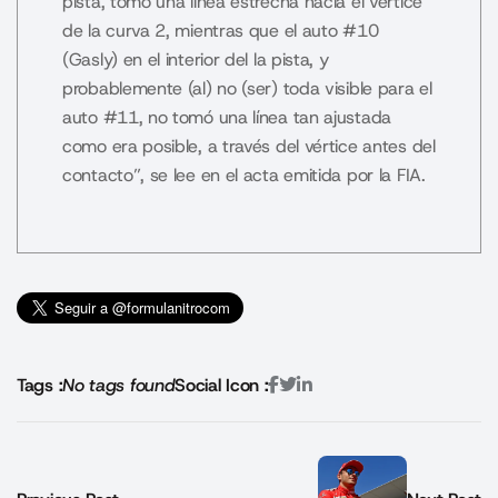
pista, tomó una línea estrecha hacia el vértice
de la curva 2, mientras que el auto #10
(Gasly) en el interior del la pista, y
probablemente (al) no (ser) toda visible para el
auto #11, no tomó una línea tan ajustada
como era posible, a través del vértice antes del
contacto”, se lee en el acta emitida por la FIA.
Tags :
No tags found
Social Icon :