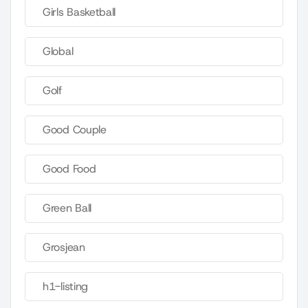
Girls Basketball
Global
Golf
Good Couple
Good Food
Green Ball
Grosjean
h1-listing