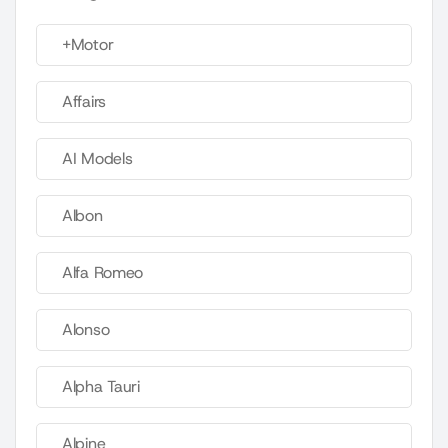
+Motor
Affairs
AI Models
Albon
Alfa Romeo
Alonso
Alpha Tauri
Alpine