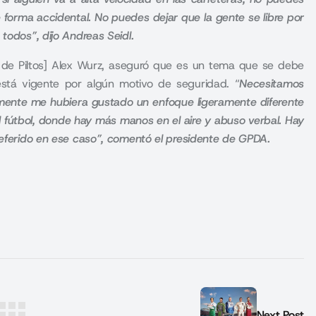
 forma accidental. No puedes dejar que la gente se libre por
 todos”, dijo Andreas Seidl.
n de Piltos] Alex Wurz, aseguró que es un tema que se debe
está vigente por algún motivo de seguridad. “
Necesitamos
lemente me hubiera gustado un enfoque ligeramente diferente
 fútbol, donde hay más manos en el aire y abuso verbal. Hay
preferido en ese caso”, comentó el presidente de GPDA.
Next Post