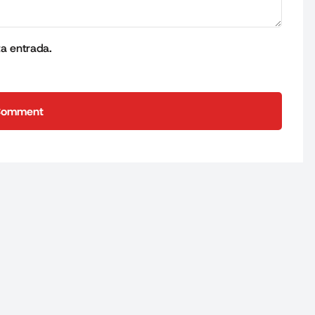
ta entrada.
Comment
Comment