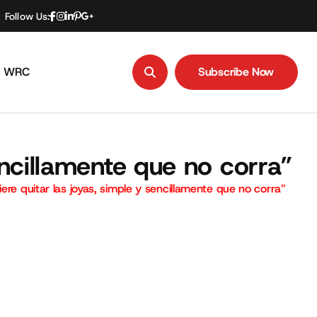
Follow Us:
WRC
Subscribe Now
Subscribe Now
encillamente que no corra”
iere quitar las joyas, simple y sencillamente que no corra”