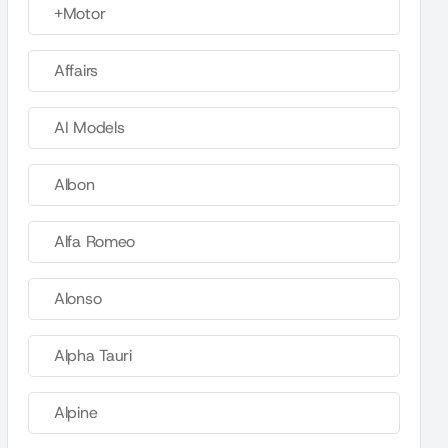
+Motor
Affairs
AI Models
Albon
Alfa Romeo
Alonso
Alpha Tauri
Alpine