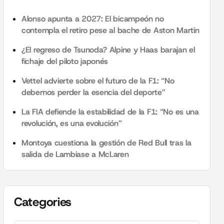
Alonso apunta a 2027: El bicampeón no
contempla el retiro pese al bache de Aston Martin
¿El regreso de Tsunoda? Alpine y Haas barajan el
fichaje del piloto japonés
Vettel advierte sobre el futuro de la F1: “No
debemos perder la esencia del deporte”
La FIA defiende la estabilidad de la F1: “No es una
revolución, es una evolución”
Montoya cuestiona la gestión de Red Bull tras la
salida de Lambiase a McLaren
Categories