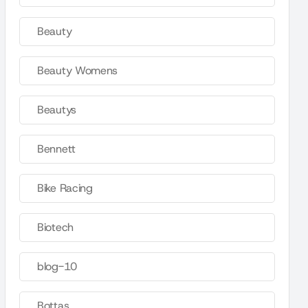
Beauty
Beauty Womens
Beautys
Bennett
Bike Racing
Biotech
blog-10
Bottas