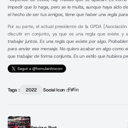
impedir que lo haga, pero se le multa, aunque haya sido de
el hecho de ser tus amigos, tiene que haber una regla para
Por su parte, el actual presidente de la GPDA [Asociació
discutir en conjunto, ya que es una regla que existe y 
trabajar juntos. Es una regla que existe por algo. Probab
para enviar ese mensaje. No quiero acabar en algo como el
que trabajar de forma conjunta. Es un estilo que hubiera 
Tags :
2022
Social Icon :
Previous Post