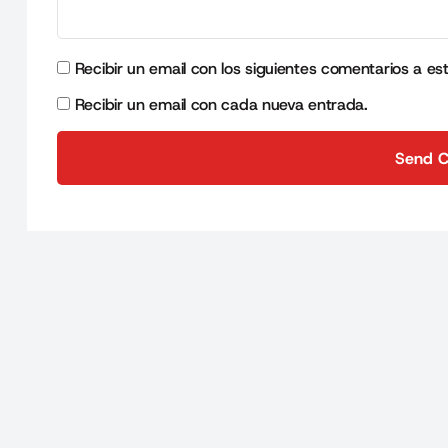
Recibir un email con los siguientes comentarios a es
Recibir un email con cada nueva entrada.
Send 
Send 