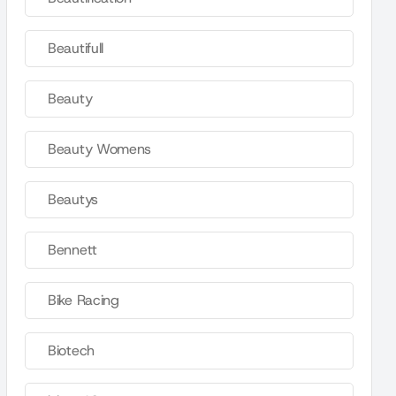
Beautifull
Beauty
Beauty Womens
Beautys
Bennett
Bike Racing
Biotech