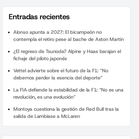
Entradas recientes
Alonso apunta a 2027: El bicampeón no
contempla el retiro pese al bache de Aston Martin
¿El regreso de Tsunoda? Alpine y Haas barajan el
fichaje del piloto japonés
Vettel advierte sobre el futuro de la F1: “No
debemos perder la esencia del deporte”
La FIA defiende la estabilidad de la F1: “No es una
revolución, es una evolución”
Montoya cuestiona la gestión de Red Bull tras la
salida de Lambiase a McLaren