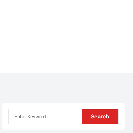
Search
Search