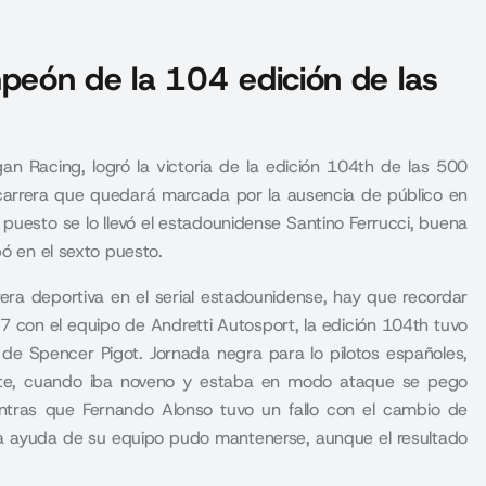
eón de la 104 edición de las
n Racing, logró la victoria de la edición 104th de las 500
a carrera que quedará marcada por la ausencia de público en
puesto se lo llevó el estadounidense Santino Ferrucci, buena
bó en el sexto puesto.
rrera deportiva en el serial estadounidense, hay que recordar
17 con el equipo de Andretti Autosport, la edición 104th tuvo
de Spencer Pigot. Jornada negra para lo pilotos españoles,
ante, cuando iba noveno y estaba en modo ataque se pego
entras que Fernando Alonso tuvo un fallo con el cambio de
 la ayuda de su equipo pudo mantenerse, aunque el resultado