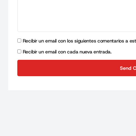
Recibir un email con los siguientes comentarios a es
Recibir un email con cada nueva entrada.
Send 
Send 