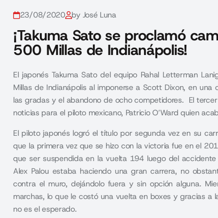
23/08/2020
by José Luna
¡Takuma Sato se proclamó camp
500 Millas de Indianápolis!
El japonés Takuma Sato del equipo Rahal Letterman Laniga
Millas de Indianápolis al imponerse a Scott Dixon, en un
las gradas y el abandono de ocho competidores. El tercer 
noticias para el piloto mexicano, Patricio O’Ward quien aca
El piloto japonés logró el título por segunda vez en su ca
que la primera vez que se hizo con la victoria fue en el 20
que ser suspendida en la vuelta 194 luego del accidente 
Alex Palou estaba haciendo una gran carrera, no obst
contra el muro, dejándolo fuera y sin opción alguna. Mi
marchas, lo que le costó una vuelta en boxes y gracias a
no es el esperado.