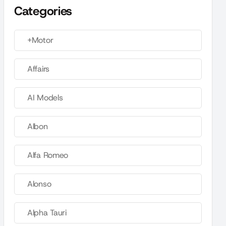
Categories
+Motor
Affairs
AI Models
Albon
Alfa Romeo
Alonso
Alpha Tauri