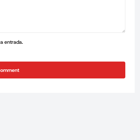
ta entrada.
Comment
Comment