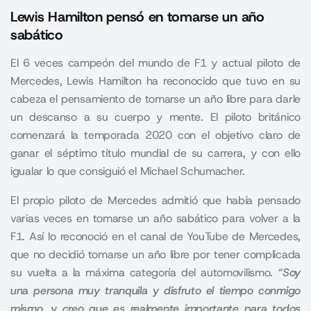
Lewis Hamilton pensó en tomarse un año
sabático
El 6 veces campeón del mundo de F1 y actual piloto de
Mercedes, Lewis Hamilton ha reconocido que tuvo en su
cabeza el pensamiento de tomarse un año libre para darle
un descanso a su cuerpo y mente. El piloto británico
comenzará la temporada 2020 con el objetivo claro de
ganar el séptimo título mundial de su carrera, y con ello
igualar lo que consiguió el Michael Schumacher.
El propio piloto de Mercedes admitió que había pensado
varias veces en tomarse un año sabático para volver a la
F1. Así lo reconoció en el canal de YouTube de Mercedes,
que no decidió tomarse un año libre por tener complicada
su vuelta a la máxima categoría del automovilismo.
“
Soy
una persona muy tranquila y disfruto el tiempo conmigo
mismo, y creo que es realmente importante para todos