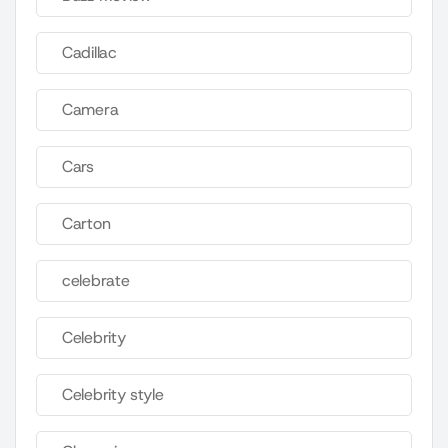
Cadillac
Camera
Cars
Carton
celebrate
Celebrity
Celebrity style