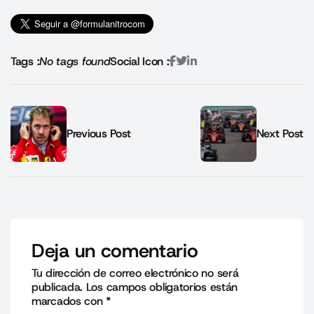
Tags :
No tags found
Social Icon :
Previous Post
Next Post
Deja un comentario
Tu dirección de correo electrónico no será
publicada.
Los campos obligatorios están
marcados con
*