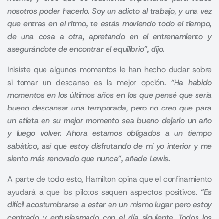
nosotros poder hacerlo.
Soy un adicto al trabajo, y una vez
que entras en el ritmo, te estás moviendo todo el tiempo,
de una cosa a otra, apretando en el entrenamiento y
asegurándote de encontrar el equilibrio”, dijo.
Inisiste que algunos momentos le han hecho dudar sobre
si tomar un descanso es la mejor opción.
“Ha habido
momentos en los últimos años en los que pensé que sería
bueno descansar una temporada, pero no creo que para
un atleta en su mejor momento sea bueno dejarlo un año
y luego volver. Ahora estamos obligados a un tiempo
sabático, así que estoy disfrutando de mi yo interior y me
siento más renovado que nunca”, añade Lewis.
A parte de todo esto, Hamilton opina que el confinamiento
ayudará a que los pilotos saquen aspectos positivos.
“Es
difícil acostumbrarse a estar en un mismo lugar pero estoy
centrado y entusiasmado con el día siguiente. Todos los