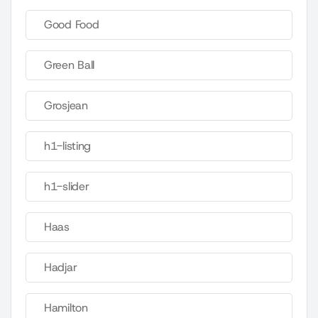
Good Food
Green Ball
Grosjean
h1-listing
h1-slider
Haas
Hadjar
Hamilton