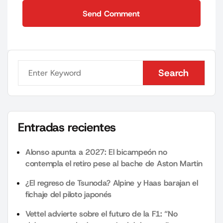
Send Comment
Send Comment
Search
Search
Entradas recientes
Alonso apunta a 2027: El bicampeón no
contempla el retiro pese al bache de Aston Martin
¿El regreso de Tsunoda? Alpine y Haas barajan el
fichaje del piloto japonés
Vettel advierte sobre el futuro de la F1: “No