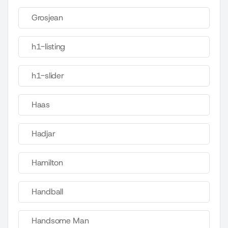
Grosjean
h1-listing
h1-slider
Haas
Hadjar
Hamilton
Handball
Handsome Man