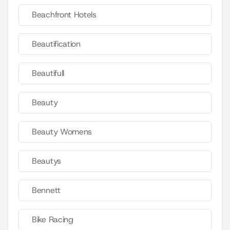
Beachfront Hotels
Beautification
Beautifull
Beauty
Beauty Womens
Beautys
Bennett
Bike Racing