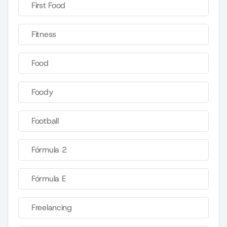
First Food
Fitness
Food
Foody
Football
Fórmula 2
Fórmula E
Freelancing