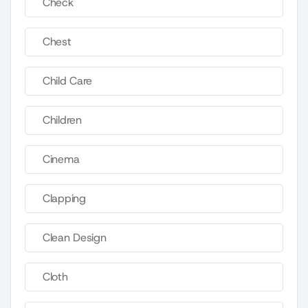
Check
Chest
Child Care
Children
Cinema
Clapping
Clean Design
Cloth