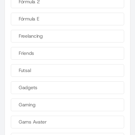
Fórmula 2
Fórmula E
Freelancing
Friends
Futsal
Gadgets
Gaming
Gams Avater