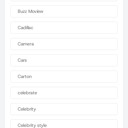
Buzz Moview
Cadillac
Camera
Cars
Carton
celebrate
Celebrity
Celebrity style