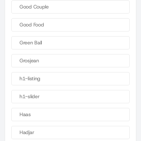
Good Couple
Good Food
Green Ball
Grosjean
h1-listing
h1-slider
Haas
Hadjar