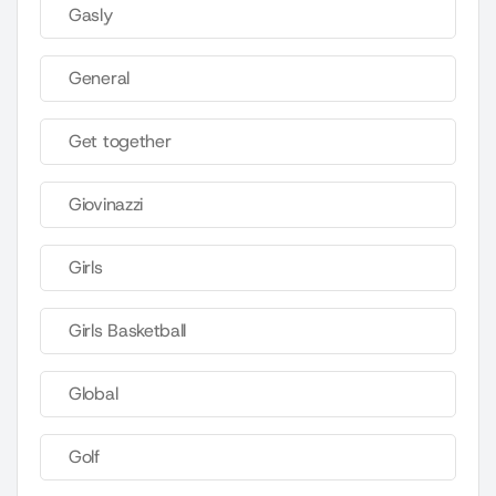
Gasly
General
Get together
Giovinazzi
Girls
Girls Basketball
Global
Golf