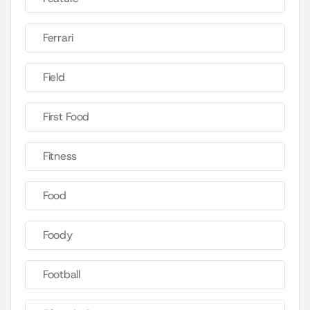
Ferrari
Field
First Food
Fitness
Food
Foody
Football