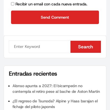
Recibir un email con cada nueva entrada.
Send Comment
Send Comment
Search
Search
Entradas recientes
Alonso apunta a 2027: El bicampeón no
contempla el retiro pese al bache de Aston Martin
¿El regreso de Tsunoda? Alpine y Haas barajan el
fichaje del piloto japonés