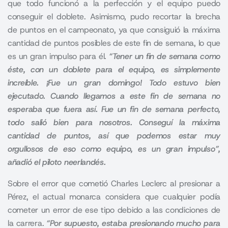
que todo funcionó a la perfección y el equipo puedo
conseguir el doblete. Asimismo, pudo recortar la brecha
de puntos en el campeonato, ya que consiguió la máxima
cantidad de puntos posibles de este fin de semana, lo que
es un gran impulso para él.
“Tener un fin de semana como
éste, con un doblete para el equipo, es simplemente
increíble. ¡Fue un gran domingo! Todo estuvo bien
ejecutado. Cuando llegamos a este fin de semana no
esperaba que fuera así. Fue un fin de semana perfecto,
todo salió bien para nosotros. Conseguí la máxima
cantidad de puntos, así que podemos estar muy
orgullosos de eso como equipo, es un gran impulso”,
añadió el piloto neerlandés.
Sobre el error que cometió
Charles Leclerc
al presionar a
Pérez, el actual monarca considera que cualquier podía
cometer un error de ese tipo debido a las condiciones de
la carrera.
“Por supuesto, estaba presionando mucho para