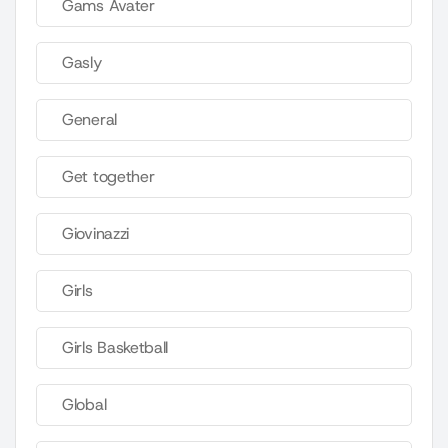
Gams Avater
Gasly
General
Get together
Giovinazzi
Girls
Girls Basketball
Global