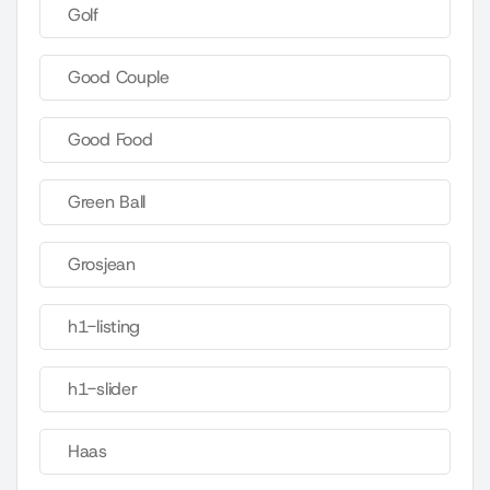
Golf
Good Couple
Good Food
Green Ball
Grosjean
h1-listing
h1-slider
Haas