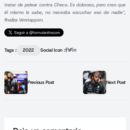
tratar de pelear contra Checo. Es doloroso, pero creo que
él mismo lo sabe, no necesita escuchar eso de nadie”,
finaliza Verstappen.
Tags :
2022
Social Icon :
Previous Post
Next Post