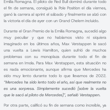
Emilia Romagna. El piloto de Red Bull dominó durante todo
el fin de semana, consiguió la Pole Position el día viernes,
ganó la carrera al sprint el sábado y finalmente se alzó con
la victoria el día de ayer con un Grand Chelem incluido.
Durante el
Gran Premio de la Emilia Romagna
, sucedió algo
muy peculiar y que no habíamos visto ni siquiera
imaginado en los últimos años, Max Verstappen le sacó
una vuelta a Lewis Hamilton, quien sufrió de muchos
problemas con su monoplaza durante todo el fin de
semana en Imola. Para Max Verstappen, esta situación no
es nada emocionante, aunque afirma que Mercedes ha
sido muy lento durante todo lo que llevamos de 2022.
“Mercedes ha sido lento todo el año, así que realmente no
es una sorpresa. Simplemente sucedió [sobre la vuelta
que le sacó al piloto de Mercedes]”, señaló Verstappen.
Por otra parte, calificó su fin de semana como increíble, ya