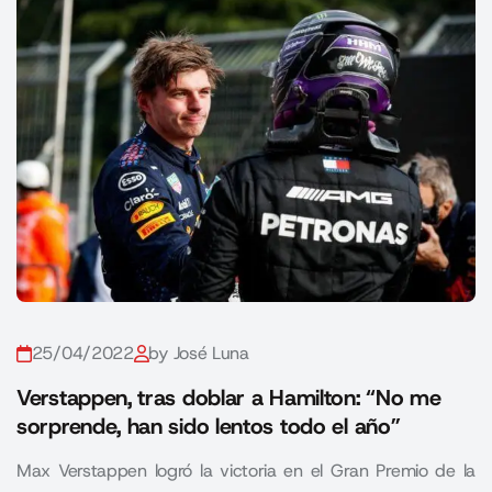
25/04/2022
by José Luna
Verstappen, tras doblar a Hamilton: “No me
sorprende, han sido lentos todo el año”
Max Verstappen logró la victoria en el Gran Premio de la