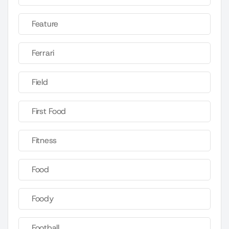
Feature
Ferrari
Field
First Food
Fitness
Food
Foody
Football