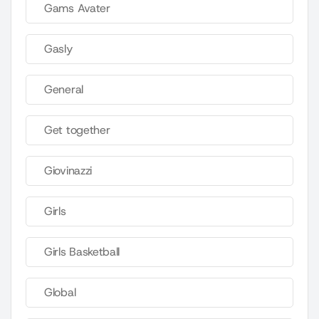
Gams Avater
Gasly
General
Get together
Giovinazzi
Girls
Girls Basketball
Global