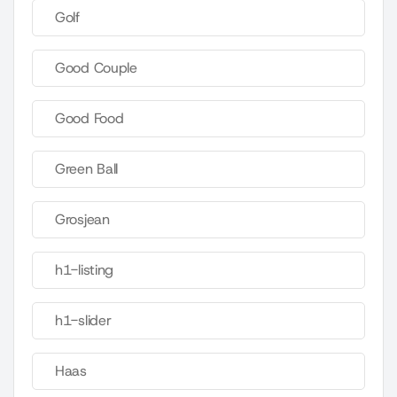
Golf
Good Couple
Good Food
Green Ball
Grosjean
h1-listing
h1-slider
Haas