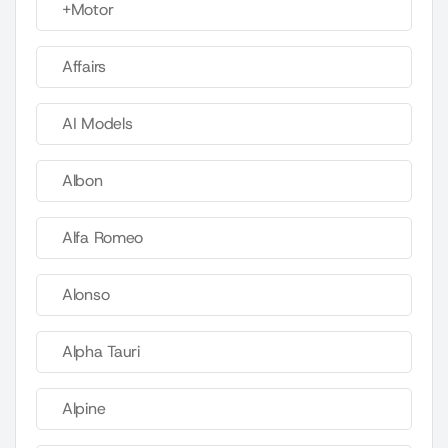
+Motor
Affairs
AI Models
Albon
Alfa Romeo
Alonso
Alpha Tauri
Alpine