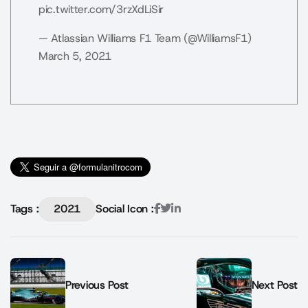
pic.twitter.com/3rzXdLiSir
— Atlassian Williams F1 Team (@WilliamsF1)
March 5, 2021
Tags :
2021
Social Icon :
Previous Post
Next Post