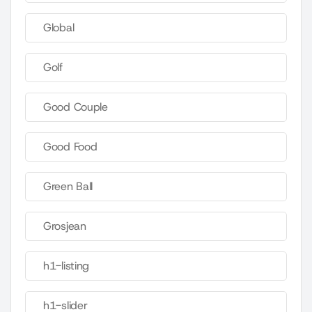
Global
Golf
Good Couple
Good Food
Green Ball
Grosjean
h1-listing
h1-slider