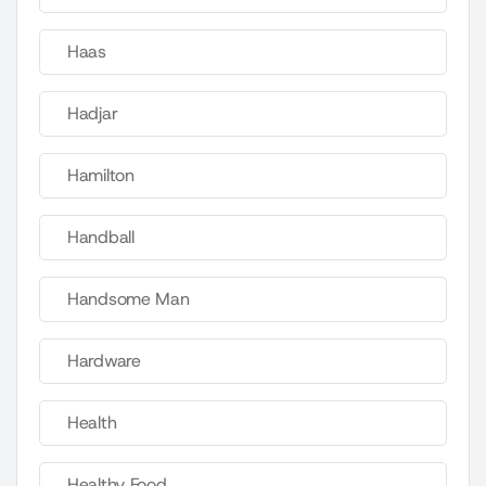
Haas
Hadjar
Hamilton
Handball
Handsome Man
Hardware
Health
Healthy Food