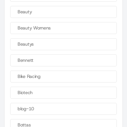
Beauty
Beauty Womens
Beautys
Bennett
Bike Racing
Biotech
blog-10
Bottas