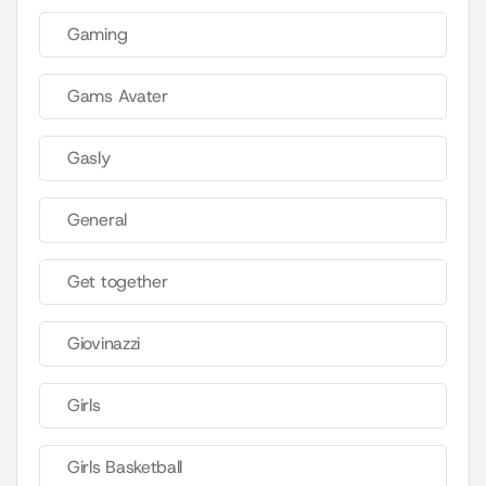
Gaming
Gams Avater
Gasly
General
Get together
Giovinazzi
Girls
Girls Basketball