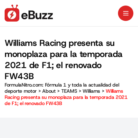
Williams Racing presenta su
monoplaza para la temporada
2021 de F1; el renovado
FW43B
FormulaNitro.com: Fórmula 1 y toda la actualidad del
deporte motor
>
About
>
TEAMS
>
Williams
>
Williams
Racing presenta su monoplaza para la temporada 2021
de F1; el renovado FW43B