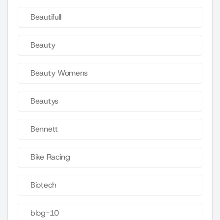
Beautifull
Beauty
Beauty Womens
Beautys
Bennett
Bike Racing
Biotech
blog-10