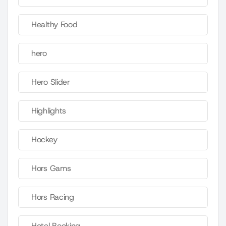
Healthy Food
hero
Hero Slider
Highlights
Hockey
Hors Gams
Hors Racing
Hotel Booking