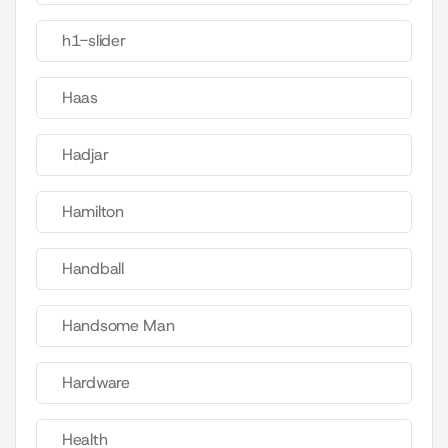
h1-slider
Haas
Hadjar
Hamilton
Handball
Handsome Man
Hardware
Health