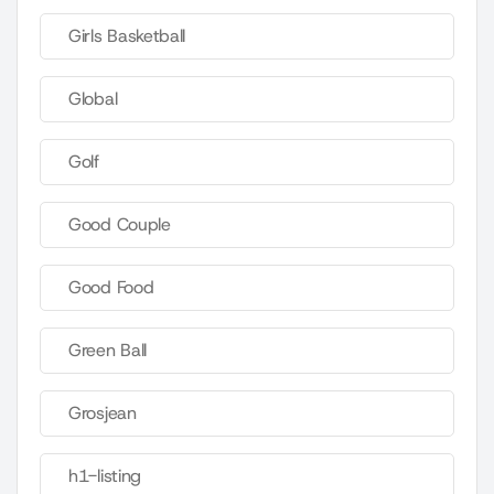
Girls Basketball
Global
Golf
Good Couple
Good Food
Green Ball
Grosjean
h1-listing