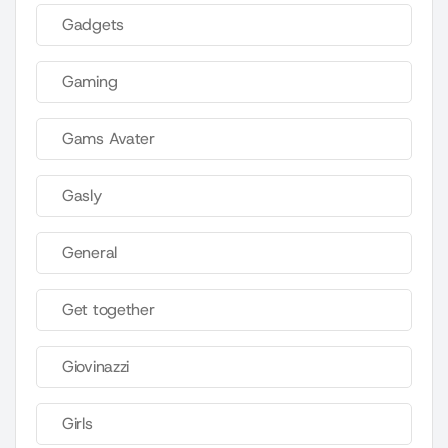
Gadgets
Gaming
Gams Avater
Gasly
General
Get together
Giovinazzi
Girls