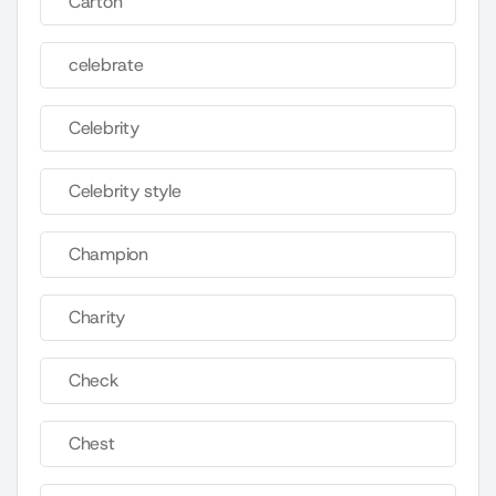
Carton
celebrate
Celebrity
Celebrity style
Champion
Charity
Check
Chest