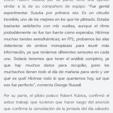
similar a la de su compañero de equipo: “
F
ue genial
experimentar Suzuka por primera vez. Es un circuito
increíble, uno de los mejores en los que he pilotado. Estaba
bastante satisfecho con mis vueltas, aunque el ritmo
probablemente no fue tan fuerte como esperaba. Hicimos
muchas tandas aerodinámicas; en FP1
, probamos las alas
delanteras de ambos monoplazas para reunir más
información, ya que teníamos diferentes sensores en cada
uno.
Todavía tenemos que tener el análisis completo
, ya
que hay muchos datos para recopilar, ¡pero los
muchachos tienen todo el día de mañana para verlo y ver
qué es qué!
Hicimos todo lo que queríamos hoy, así que
eso fue perfecto
”, comenta George Russell.
Por su parte, el piloto polaco Robert Kubica, confirmó el
arduo trabajo que tuvieron que hacer luego del anuncio
que confirma la cancelación de la jornada del día sábado: