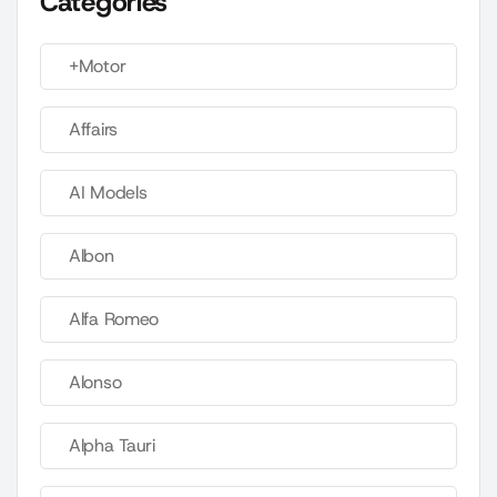
Categories
+Motor
Affairs
AI Models
Albon
Alfa Romeo
Alonso
Alpha Tauri