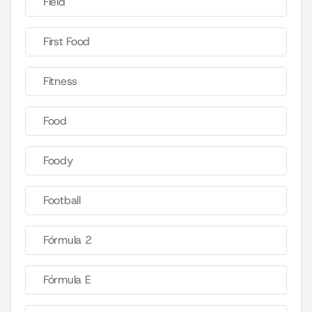
Field
First Food
Fitness
Food
Foody
Football
Fórmula 2
Fórmula E