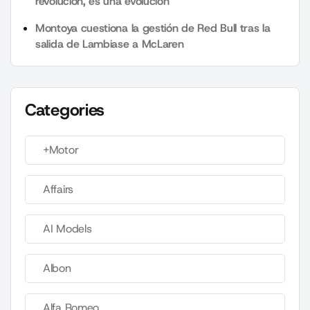
revolución, es una evolución”
Montoya cuestiona la gestión de Red Bull tras la
salida de Lambiase a McLaren
Categories
+Motor
Affairs
AI Models
Albon
Alfa Romeo