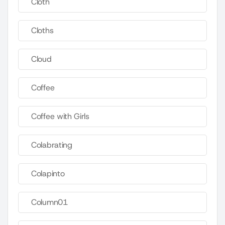
Cloth
Cloths
Cloud
Coffee
Coffee with Girls
Colabrating
Colapinto
Column01