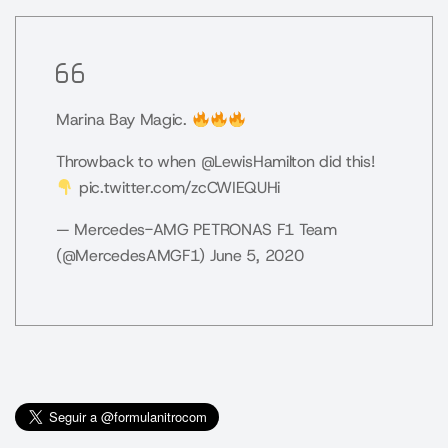
Marina Bay Magic.
Throwback to when
@LewisHamilton
did this!
pic.twitter.com/zcCWIEQUHi
— Mercedes-AMG PETRONAS F1 Team
(@MercedesAMGF1)
June 5, 2020