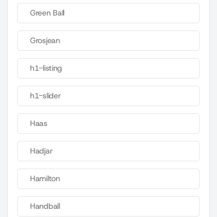
Green Ball
Grosjean
h1-listing
h1-slider
Haas
Hadjar
Hamilton
Handball