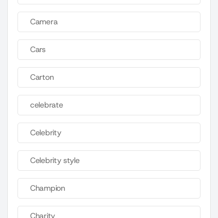
Camera
Cars
Carton
celebrate
Celebrity
Celebrity style
Champion
Charity