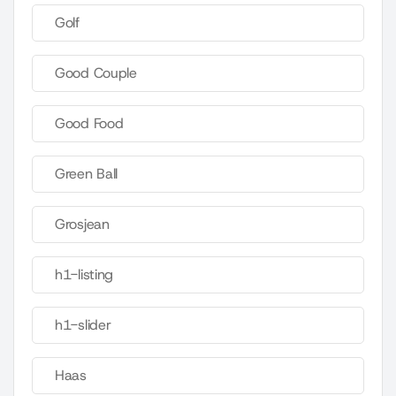
Golf
Good Couple
Good Food
Green Ball
Grosjean
h1-listing
h1-slider
Haas