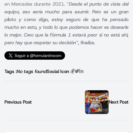
en Mercedes durante 2021. “
Desde el punto de vista del
equipo, eso sería mucho para asumir. Pero es un gran
piloto y como digo, estoy seguro de que ha pensado
mucho en esto, y todo lo que podemos hacer es desearle
lo mejor.
Creo que la Fórmula 1 estará peor si no está ahí,
pero hay que respetar su decisión
”, finaliza
.
Tags :
No tags found
Social Icon :
Previous Post
Next Post