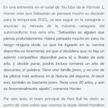
En una entrevista en el canal de YouTube de la Fórmula 1,
Horner cree que Sebastian se pensará mucho su decisión
para la temporada 2021, ya sea seguir en la categoría o
anunciar su retirada de la máxima categoría del
automovilismo tras este año.
“
Sebastian es alguien que
piensa profundamente. Habrá pensado mucho en esto, no
tengo ninguna duda
. Lo que ha logrado en su carrera
deportiva es fenomenal, así que si decidiera que no hay un
asiento competitivo disponible para él, a finales de este
año, y decide parar, podría incluso tomarse un año de
descanso, si quisiera. Tiene una familia joven, y es uno de
los pilotos más exitosos en la historia del deporte. Al decir
eso, también es bastante joven.
Tiene unos 30 años, y aún
es fenomenalmente rápido
”, comenta Horner
.
Por otro lado, el team principal de Red Bull ha dado su
punto de vista sobre que veamos la dupla Vettel-Hamilton