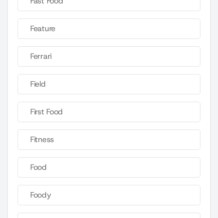
Fast Food
Feature
Ferrari
Field
First Food
Fitness
Food
Foody