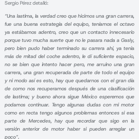
Sergio Pérez detalló:
“
Una lastima, la verdad creo que hicimos una gran carrera,
fue una buena estrategia del equipo, teníamos el octavo
ya estábamos adentro, creo que un contacto innecesario
porque tuvo mucha suerte que no le pasara nada a Gasly
,
pero bien pudo haber terminado su carrera ahí, ya tenia
más de mitad del coche adentro, le dí suficiente espacio,
no se bien que intento hacer pero, me arruino una gran
carrera, una gran recuperada de parte de todo el equipo
y ni modo así es esto,
hay que quedarnos con el gran día
de como nos recuperamos después de una clasificación
de lastima; y bueno ahora sigue México esperemos que
podamos continuar.
Tengo algunas dudas con mi motor
como en recta tengo algunos problemas entonces si esa
parte de Mercedes, hay que recordar que sigo en la
versión anterior de motor haber si pueden arreglar un
poco”.