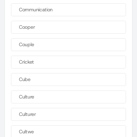
Communication
Cooper
Couple
Cricket
Cube
Culture
Culturer
Cultwe