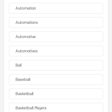
Automation
Automations
Automotive
Automotives
Ball
Baseball
Basketball
Basketball Players