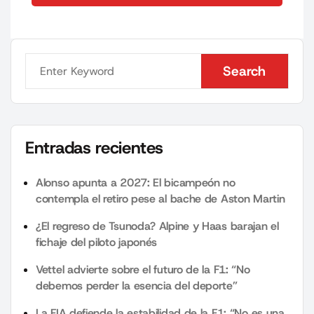
Search
Search
Entradas recientes
Alonso apunta a 2027: El bicampeón no
contempla el retiro pese al bache de Aston Martin
¿El regreso de Tsunoda? Alpine y Haas barajan el
fichaje del piloto japonés
Vettel advierte sobre el futuro de la F1: “No
debemos perder la esencia del deporte”
La FIA defiende la estabilidad de la F1: “No es una