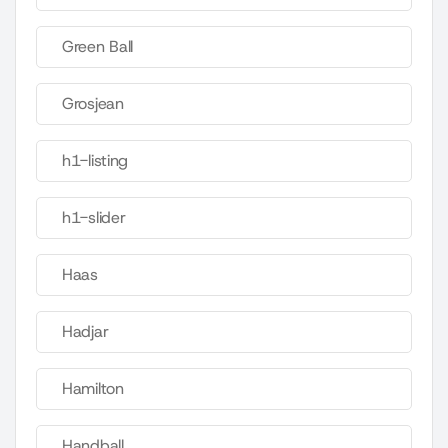
Green Ball
Grosjean
h1-listing
h1-slider
Haas
Hadjar
Hamilton
Handball