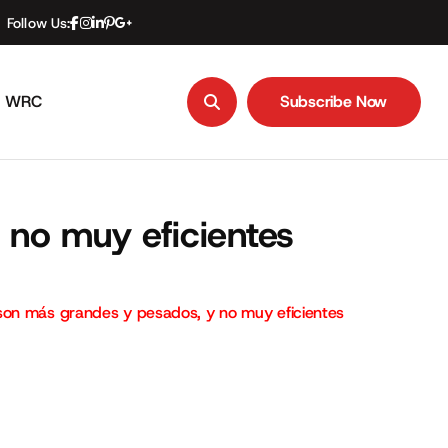
Follow Us:
WRC
Subscribe Now
Subscribe Now
no muy eficientes
son más grandes y pesados, y no muy eficientes