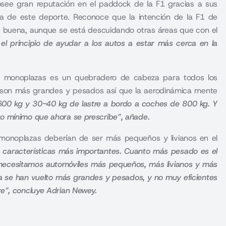
see gran reputación en el paddock de la F1 gracias a sus
ia de este deporte. Reconoce que la intención de la F1 de
s buena, aunque se está descuidando otras áreas que con el
el principio de ayudar a los autos a estar más cerca en la
s monoplazas es un quebradero de cabeza para todos los
a son más grandes y pesados así que la aerodinámica mente
00 kg y 30-40 kg de lastre a bordo a coches de 800 kg. Y
so mínimo que ahora se prescribe”, añade.
monoplazas deberían de ser más pequeños y livianos en el
dos características más importantes. Cuanto más pesado es el
, necesitamos automóviles más pequeños, más livianos y más
ra se han vuelto más grandes y pesados, y no muy eficientes
re”, concluye Adrian Newey.