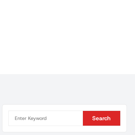
Search
Search