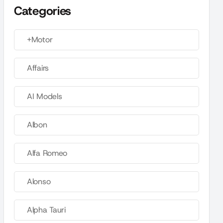
Categories
+Motor
Affairs
AI Models
Albon
Alfa Romeo
Alonso
Alpha Tauri