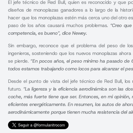
El jefe técnico de
Red Bull,
quien es reconocido y que po
diseños de monoplazas ganadores a lo largo de la histor
hacer que los monoplazas estén más cerca uno del otro e
paso de los años causará muchos problemas.
“Creo que 
competencia, es bueno”, dice Newey.
Sin embargo, reconoce que el problema del peso de lo
ingenieros, sosteniendo que los nuevos monoplazas ahor
se pierde.
“En pocos años, el peso mínimo ha pasado de 6
todos estamos trabajando como locos para alcanzar el pe
Desde el punto de vista del jefe técnico de
Red Bull,
los 
futuro.
“La ligereza y la eficiencia aerodinámica son las 
coche, más fuerte tiene que ser. Entonces, en mi opinión
eficientes energéticamente. En resumen, los autos de aho
aerodinámicamente porque tienen mucha resistencia del ai