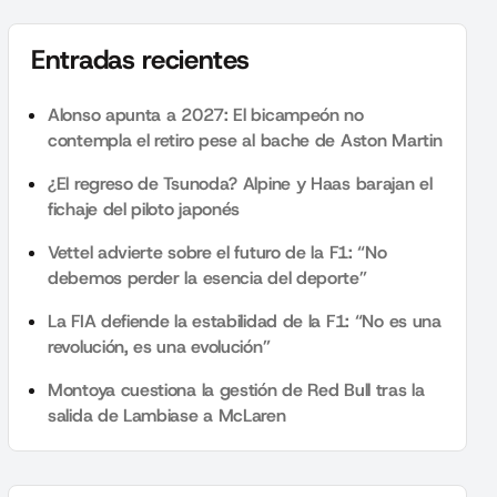
Entradas recientes
Alonso apunta a 2027: El bicampeón no
contempla el retiro pese al bache de Aston Martin
¿El regreso de Tsunoda? Alpine y Haas barajan el
fichaje del piloto japonés
Vettel advierte sobre el futuro de la F1: “No
debemos perder la esencia del deporte”
La FIA defiende la estabilidad de la F1: “No es una
revolución, es una evolución”
Montoya cuestiona la gestión de Red Bull tras la
salida de Lambiase a McLaren