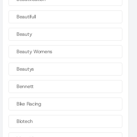
Beautifull
Beauty
Beauty Womens
Beautys
Bennett
Bike Racing
Biotech