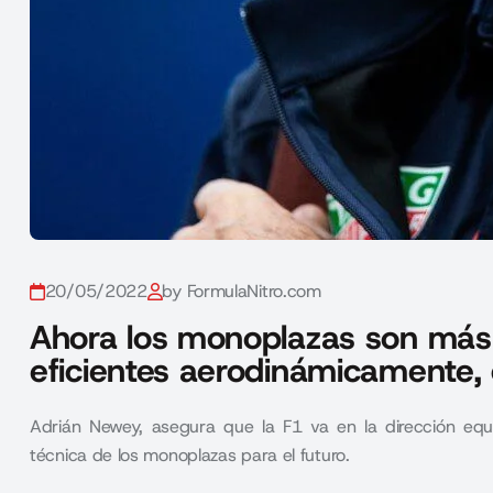
20/05/2022
by FormulaNitro.com
Ahora los monoplazas son más
eficientes aerodinámicamente,
Adrián Newey, asegura que la F1 va en la dirección equi
técnica de los monoplazas para el futuro.