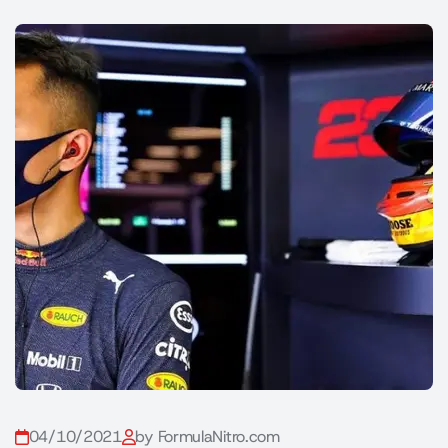
04/10/2021
by FormulaNitro.com