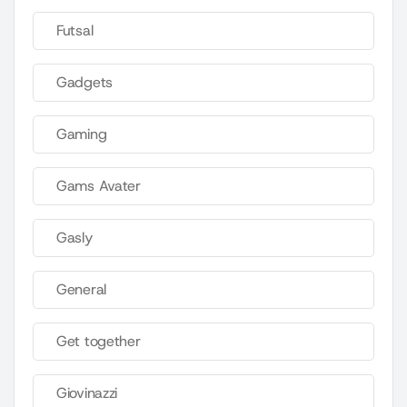
Futsal
Gadgets
Gaming
Gams Avater
Gasly
General
Get together
Giovinazzi