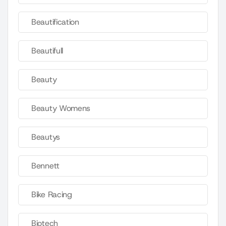
Beautification
Beautifull
Beauty
Beauty Womens
Beautys
Bennett
Bike Racing
Biotech