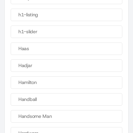
h1-listing
h1-slider
Haas
Hadjar
Hamilton
Handball
Handsome Man