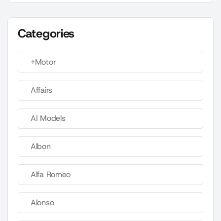
Categories
+Motor
Affairs
AI Models
Albon
Alfa Romeo
Alonso