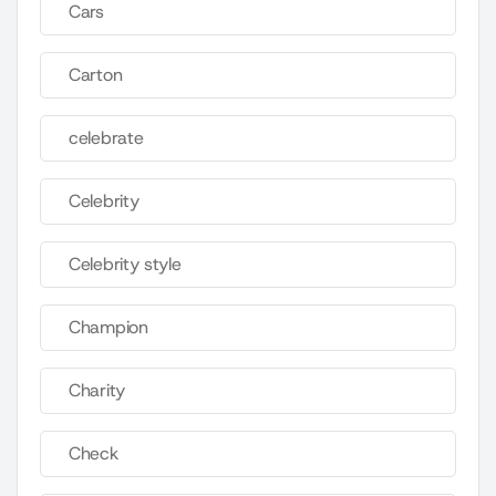
Cars
Carton
celebrate
Celebrity
Celebrity style
Champion
Charity
Check