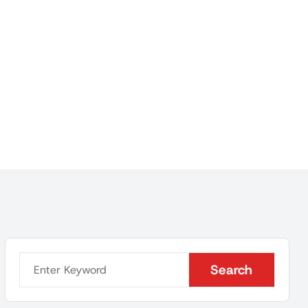
Search
Search