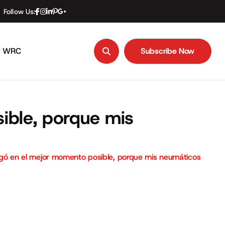
Follow Us:
WRC
Subscribe Now
Subscribe Now
sible, porque mis
 llegó en el mejor momento posible, porque mis neumáticos