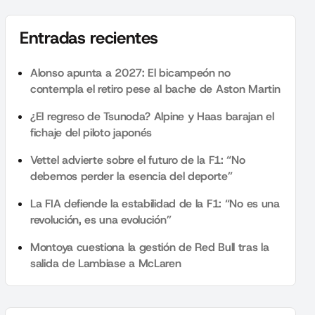
Entradas recientes
Alonso apunta a 2027: El bicampeón no
contempla el retiro pese al bache de Aston Martin
¿El regreso de Tsunoda? Alpine y Haas barajan el
fichaje del piloto japonés
Vettel advierte sobre el futuro de la F1: “No
debemos perder la esencia del deporte”
La FIA defiende la estabilidad de la F1: “No es una
revolución, es una evolución”
Montoya cuestiona la gestión de Red Bull tras la
salida de Lambiase a McLaren