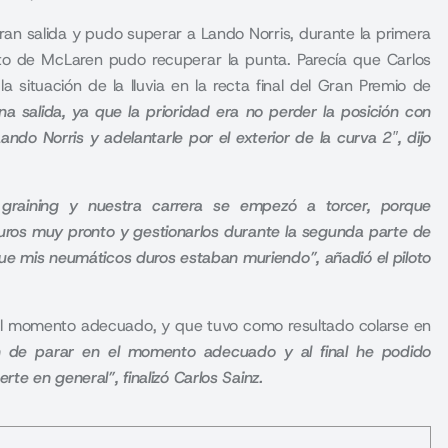
gran salida y pudo superar a Lando Norris, durante la primera
loto de McLaren pudo recuperar la punta. Parecía que
Carlos
 situación de la lluvia en la recta final del Gran Premio de
salida, ya que la prioridad era no perder la posición con
do Norris y adelantarle por el exterior de la curva 2″, dijo
 graining y nuestra carrera se empezó a torcer, porque
ros muy pronto y gestionarlos durante la segunda parte de
rque mis neumáticos duros estaban muriendo”, añadió el piloto
 el momento adecuado, y que tuvo como resultado colarse en
 de parar en el momento adecuado y al final he podido
rte en general”, finalizó Carlos Sainz.