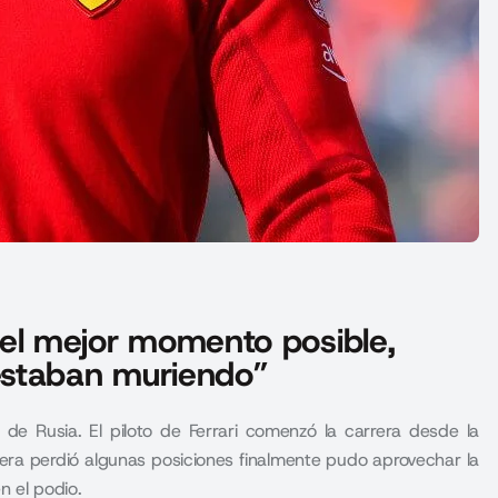
en el mejor momento posible,
estaban muriendo”
o de Rusia. El piloto de Ferrari comenzó la carrera desde la
rera perdió algunas posiciones finalmente pudo aprovechar la
en el podio.