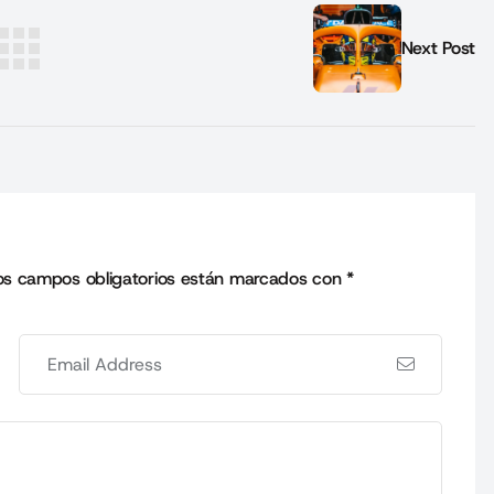
Next Post
os campos obligatorios están marcados con
*