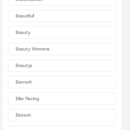
Beautifull
Beauty
Beauty Womens
Beautys
Bennett
Bike Racing
Biotech