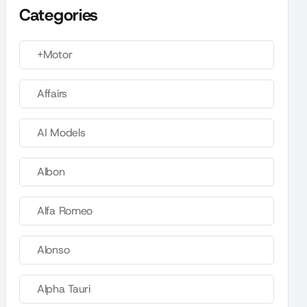
Categories
+Motor
Affairs
AI Models
Albon
Alfa Romeo
Alonso
Alpha Tauri