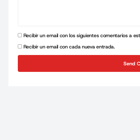
Recibir un email con los siguientes comentarios a es
Recibir un email con cada nueva entrada.
Send 
Send 