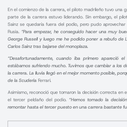
En el comienzo de la carrera, el piloto madrileño tuvo una 
parte de la carrera estuvo liderando. Sin embargo, el pi
Sainz
se quedaría fuera del podio, pero pudo aprovechar la
Rusia.
“Para empezar, he conseguido hacer una muy buena 
George Russell y luego me he podido poner a rebufo de Lan
Carlos Sainz tras bajarse del monoplaza.
“Desafortunadamente, cuando iba primero apareció el
estábamos sufriendo mucho. Tuvimos que cambiar a los du
la carrera. La lluvia llegó en el mejor momento posible, po
de la Scuderia
Ferrari.
Asimismo, reconoció que tomaron la decisión correcta en
el tercer peldaño del podio.
“Hemos tomado la decisión
remontar hasta el tercer puesto en una carrera bastante fue