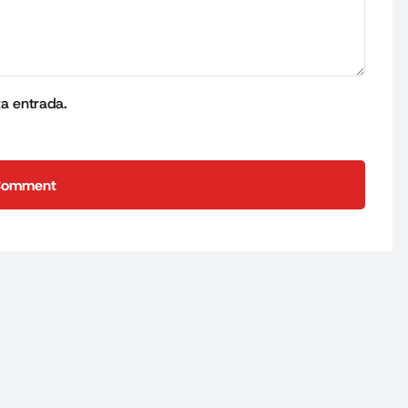
ta entrada.
Comment
Comment