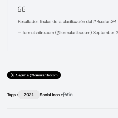
Resultados finales de la clasificación del
#RussianGP
.
— formulanitro.com (@formulanitrocom)
September 2
Tags :
2021
Social Icon :