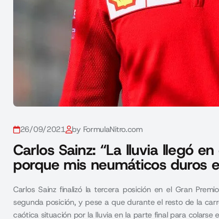
26/09/2021
by FormulaNitro.com
Carlos Sainz: “La lluvia llegó 
porque mis neumáticos duros 
Carlos Sainz finalizó la tercera posición en el Gran Premi
segunda posición, y pese a que durante el resto de la car
caótica situación por la lluvia en la parte final para colarse 