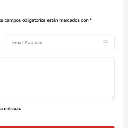
os campos obligatorios están marcados con
*
ta entrada.