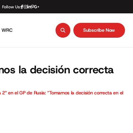
Follow Us:
WRC
Subscribe Now
Subscribe Now
os la decisión correcta
 2° en el GP de Rusia: “Tomamos la decisión correcta en el