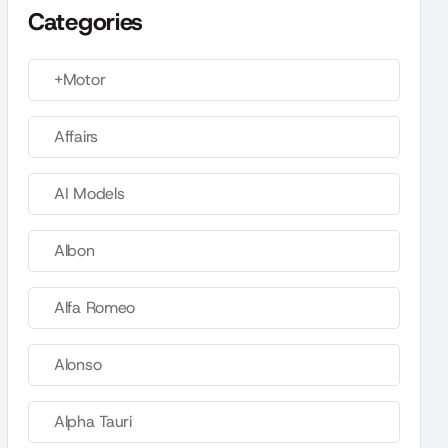
Categories
+Motor
Affairs
AI Models
Albon
Alfa Romeo
Alonso
Alpha Tauri