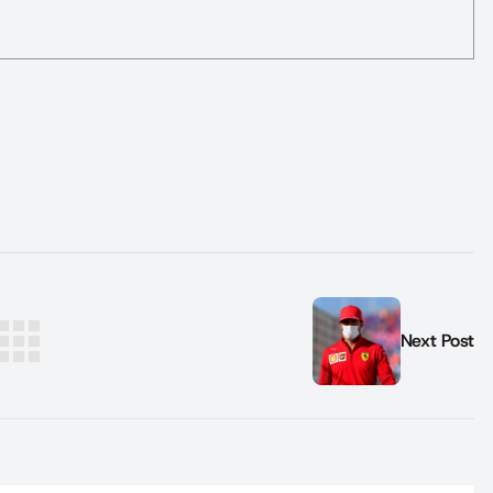
Next Post