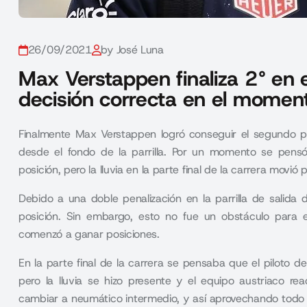
26/09/2021
by José Luna
Max Verstappen finaliza 2° en 
decisión correcta en el mome
Finalmente Max Verstappen logró conseguir el segundo p
desde el fondo de la parrilla. Por un momento se pensó 
posición, pero la lluvia en la parte final de la carrera movió
Debido a una doble penalización en la parrilla de salida
posición. Sin embargo, esto no fue un obstáculo para e
comenzó a ganar posiciones.
En la parte final de la carrera se pensaba que el piloto de 
pero la lluvia se hizo presente y el equipo austriaco r
cambiar a neumático intermedio, y así aprovechando todo 