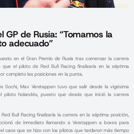
el GP de Rusia: “Tomamos la
nto adecuado”
uesto en el Gran Premio de Rusia tras comenzar la carrera
que el piloto de Red Bull Racing finalizaría en la séptima
 por completo las posiciones en la punta.
 de Sochi, Max Verstappen tuvo que salir desde la vigésima
l piloto holandés, puesto que desde que inició la carrera
Red Bull Racing finalizaría la carrera en la séptima posición,
eaccionó de inmediato llamando a
Verstappen
a boxes para
el caos que se hizo con los pilotos que tardaron más tiempo