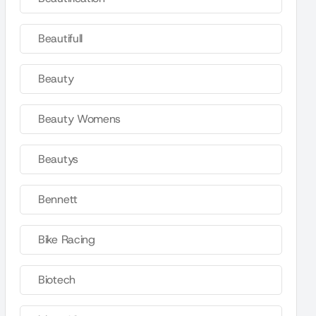
Beautifull
Beauty
Beauty Womens
Beautys
Bennett
Bike Racing
Biotech