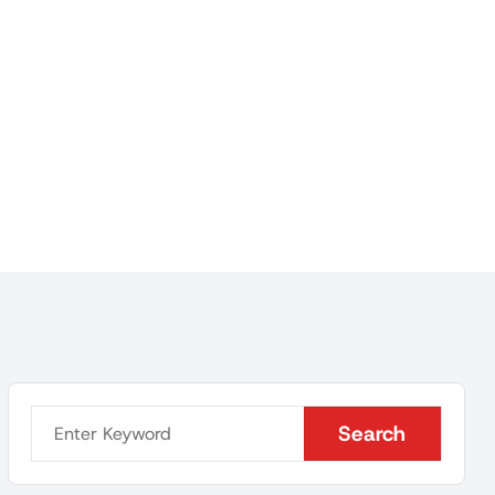
Search
Search