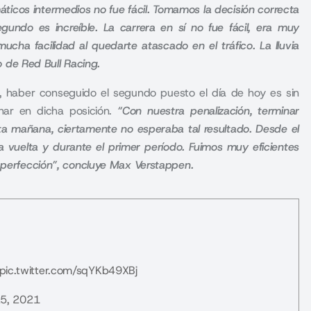
áticos intermedios no fue fácil. Tomamos la decisión correcta
ndo es increíble. La carrera en sí no fue fácil, era muy
ha facilidad al quedarte atascado en el tráfico. La lluvia
to de Red Bull Racing.
a, haber conseguido el segundo puesto el día de hoy es sin
ar en dicha posición.
“Con nuestra penalización, terminar
a mañana, ciertamente no esperaba tal resultado. Desde el
a vuelta y durante el primer período. Fuimos muy eficientes
a perfección”, concluye Max Verstappen.
pic.twitter.com/sqYKb49XBj
5, 2021