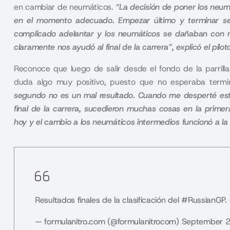
en cambiar de neumáticos.
“La decisión de poner los neum
en el momento adecuado. Empezar último y terminar segu
complicado adelantar y los neumáticos se dañaban con muc
claramente nos ayudó al final de la carrera”, explicó el pilo
Reconoce que luego de salir desde el fondo de la parrill
duda algo muy positivo, puesto que no esperaba termin
segundo no es un mal resultado. Cuando me desperté est
final de la carrera, sucedieron muchas cosas en la primer
hoy y el cambio a los neumáticos intermedios funcionó a l
Resultados finales de la clasificación del
#RussianGP
.
— formulanitro.com (@formulanitrocom)
September 2