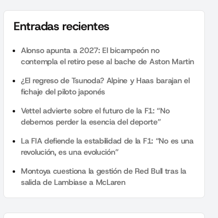
Entradas recientes
Alonso apunta a 2027: El bicampeón no
contempla el retiro pese al bache de Aston Martin
¿El regreso de Tsunoda? Alpine y Haas barajan el
fichaje del piloto japonés
Vettel advierte sobre el futuro de la F1: “No
debemos perder la esencia del deporte”
La FIA defiende la estabilidad de la F1: “No es una
revolución, es una evolución”
Montoya cuestiona la gestión de Red Bull tras la
salida de Lambiase a McLaren