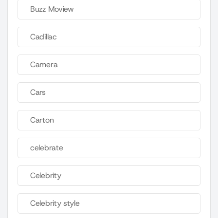
Buzz Moview
Cadillac
Camera
Cars
Carton
celebrate
Celebrity
Celebrity style