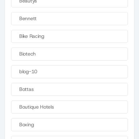
Beautys
Bennett
Bike Racing
Biotech
blog-10
Bottas
Boutique Hotels
Boxing