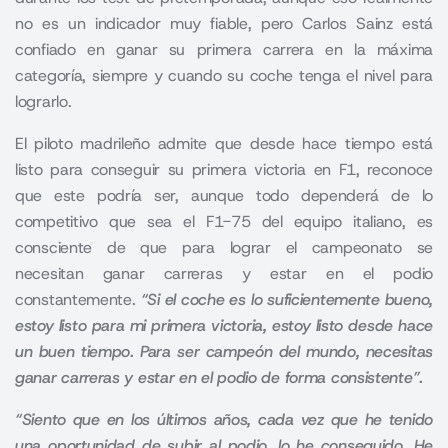
no es un indicador muy fiable, pero Carlos Sainz está
confiado en ganar su primera carrera en la máxima
categoría, siempre y cuando su coche tenga el nivel para
lograrlo.
El piloto madrileño admite que desde hace tiempo está
listo para conseguir su primera victoria en
F1
, reconoce
que este podría ser, aunque todo dependerá de lo
competitivo que sea el F1-75 del equipo italiano, es
consciente de que para lograr el campeonato se
necesitan ganar carreras y estar en el podio
constantemente.
“Si el coche es lo suficientemente bueno,
estoy listo para mi primera victoria, estoy listo desde hace
un buen tiempo. Para ser campeón del mundo, necesitas
ganar carreras y estar en el podio de forma consistente”.
“Siento que en los últimos años, cada vez que he tenido
una oportunidad de subir al podio, lo he conseguido. He