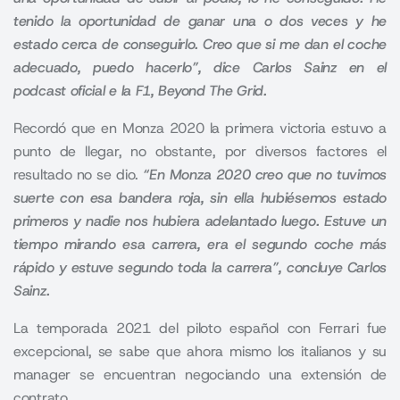
tenido la oportunidad de ganar una o dos veces y he
estado cerca de conseguirlo. Creo que si me dan el coche
adecuado, puedo hacerlo”, dice Carlos Sainz en el
podcast oficial e la F1, Beyond The Grid.
Recordó que en
Monza
2020 la primera victoria estuvo a
punto de llegar, no obstante, por diversos factores el
resultado no se dio.
“En Monza 2020 creo que no tuvimos
suerte con esa bandera roja, sin ella hubiésemos estado
primeros y nadie nos hubiera adelantado luego. Estuve un
tiempo mirando esa carrera, era el segundo coche más
rápido y estuve segundo toda la carrera”, concluye Carlos
Sainz.
La temporada 2021 del piloto español con Ferrari fue
excepcional, se sabe que ahora mismo los italianos y su
manager se encuentran negociando una extensión de
contrato.