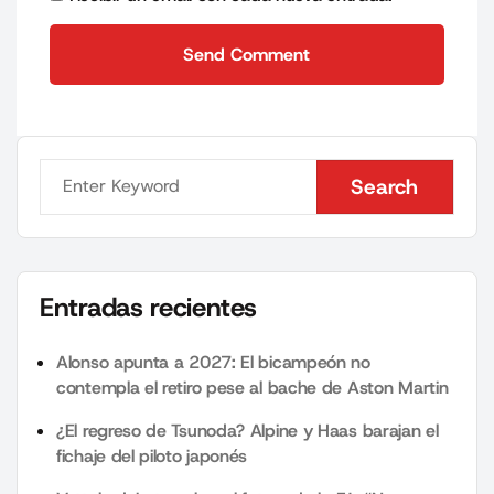
Send Comment
Send Comment
Search
Search
Entradas recientes
Alonso apunta a 2027: El bicampeón no
contempla el retiro pese al bache de Aston Martin
¿El regreso de Tsunoda? Alpine y Haas barajan el
fichaje del piloto japonés