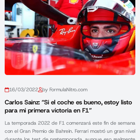
16/03/2022
by FormulaNitro.com
Carlos Sainz: “Si el coche es bueno, estoy listo
para mi primera victoria en F1”
La temporada 2022 de F1 comenzará este fin de semana
con el Gran Premio de Bahrein. Ferrari mostró un gran nivel
durante los test de pretemporada, aunque eso realmente