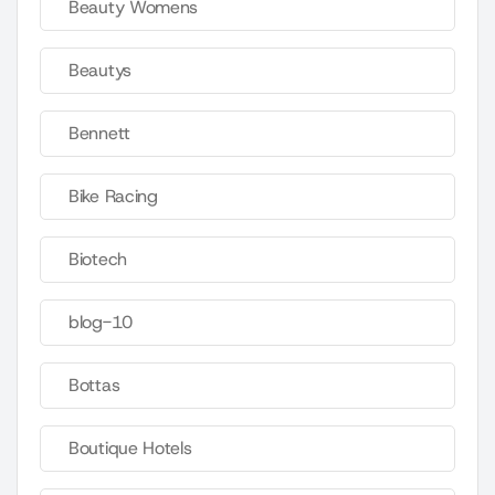
Beauty Womens
Beautys
Bennett
Bike Racing
Biotech
blog-10
Bottas
Boutique Hotels