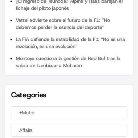
¿El regreso de Tsunoda? Alpine y Haas barajan el
fichaje del piloto japonés
Vettel advierte sobre el futuro de la F1: “No
debemos perder la esencia del deporte”
La FIA defiende la estabilidad de la F1: “No es una
revolución, es una evolución”
Montoya cuestiona la gestión de Red Bull tras la
salida de Lambiase a McLaren
Categories
+Motor
Affairs