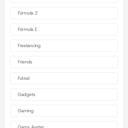
Fórmula 2
Fórmula E
Freelancing
Friends
Futsal
Gadgets
Gaming
Gams Avater