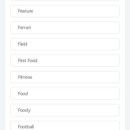
Feature
Ferrari
Field
First Food
Fitness
Food
Foody
Football