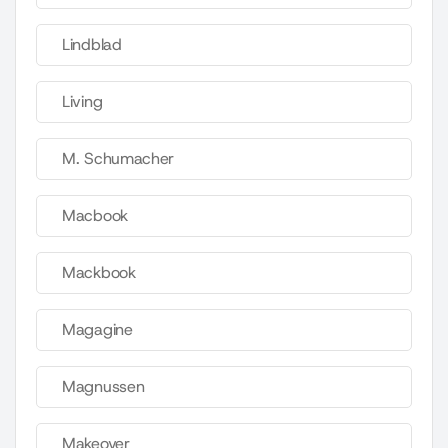
Lindblad
Living
M. Schumacher
Macbook
Mackbook
Magagine
Magnussen
Makeover