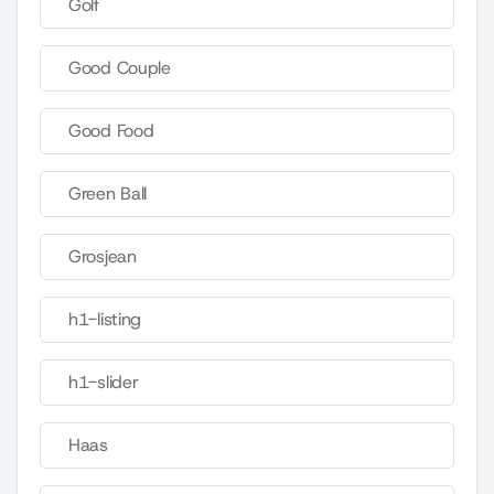
Golf
Good Couple
Good Food
Green Ball
Grosjean
h1-listing
h1-slider
Haas