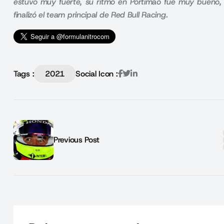
estuvo muy fuerte, su ritmo en Portimao fue muy bueno, a
finalizó el team principal de Red Bull Racing.
Tags :
2021
Social Icon :
Previous Post