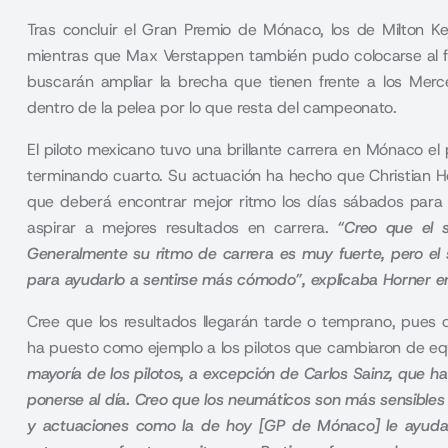
Tras concluir el Gran Premio de Mónaco, los de Milton K
mientras que Max Verstappen también pudo colocarse al fre
buscarán ampliar la brecha que tienen frente a los Mer
dentro de la pelea por lo que resta del campeonato.
El piloto mexicano tuvo una brillante carrera en
Mónaco
el 
terminando cuarto. Su actuación ha hecho que Christian H
que deberá encontrar mejor ritmo los días sábados para 
aspirar a mejores resultados en carrera.
“Creo que el 
Generalmente su ritmo de carrera es muy fuerte, pero el
para ayudarlo a sentirse más cómodo”, explicaba Horner 
Cree que los resultados llegarán tarde o temprano, pues 
ha puesto como ejemplo a los pilotos que cambiaron de 
mayoría de los pilotos, a excepción de Carlos Sainz, que
ponerse al día. Creo que los neumáticos son más sensibles 
y actuaciones como la de hoy [GP de Mónaco] le ayudan