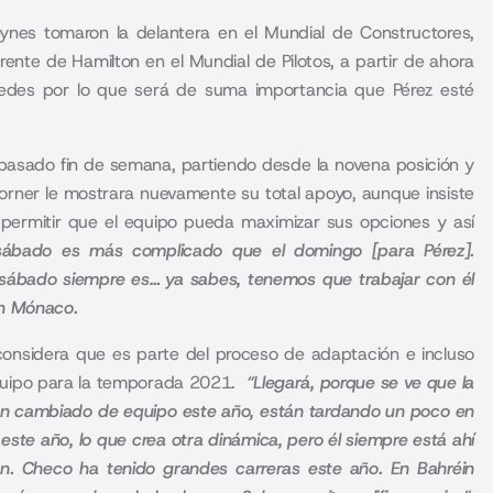
eynes tomaron la delantera en el Mundial de Constructores,
nte de Hamilton en el Mundial de Pilotos, a partir de ahora
cedes por lo que será de suma importancia que Pérez esté
pasado fin de semana, partiendo desde la novena posición y
orner le mostrara nuevamente su total apoyo, aunque insiste
permitir que el equipo pueda maximizar sus opciones y así
sábado es más complicado que el domingo [para Pérez].
 sábado siempre es… ya sabes, tenemos que trabajar con él
en Mónaco.
considera que es parte del proceso de adaptación e incluso
equipo para la temporada 2021.
“Llegará, porque se ve que la
 han cambiado de equipo este año, están tardando un poco en
este año, lo que crea otra dinámica, pero él siempre está ahí
. Checo ha tenido grandes carreras este año. En Bahréin