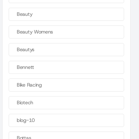
Beauty
Beauty Womens
Beautys
Bennett
Bike Racing
Biotech
blog-10
Bottas