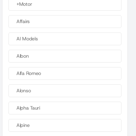
+Motor
Affairs
AI Models
Albon
Alfa Romeo
Alonso
Alpha Tauri
Alpine