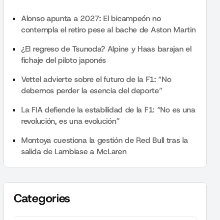
Alonso apunta a 2027: El bicampeón no
contempla el retiro pese al bache de Aston Martin
¿El regreso de Tsunoda? Alpine y Haas barajan el
fichaje del piloto japonés
Vettel advierte sobre el futuro de la F1: “No
debemos perder la esencia del deporte”
La FIA defiende la estabilidad de la F1: “No es una
revolución, es una evolución”
Montoya cuestiona la gestión de Red Bull tras la
salida de Lambiase a McLaren
Categories