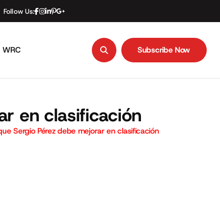
Follow Us:
WRC
Subscribe Now
Subscribe Now
r en clasificación
que Sergio Pérez debe mejorar en clasificación