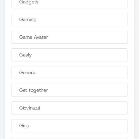
Gadgets
Gaming
Gams Avater
Gasly
General
Get together
Giovinazzi
Girls