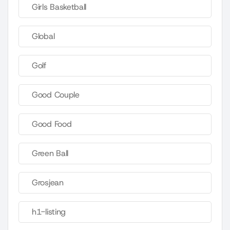
Girls Basketball
Global
Golf
Good Couple
Good Food
Green Ball
Grosjean
h1-listing