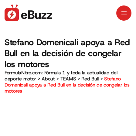
Stefano Domenicali apoya a Red
Bull en la decisión de congelar
los motores
FormulaNitro.com: Fórmula 1 y toda la actualidad del
deporte motor
>
About
>
TEAMS
>
Red Bull
>
Stefano
Domenicali apoya a Red Bull en la decisión de congelar los
motores