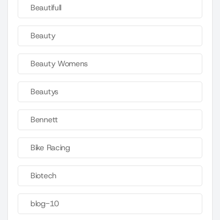
Beautifull
Beauty
Beauty Womens
Beautys
Bennett
Bike Racing
Biotech
blog-10