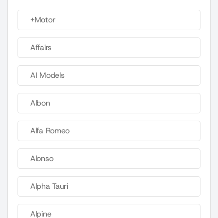
+Motor
Affairs
AI Models
Albon
Alfa Romeo
Alonso
Alpha Tauri
Alpine