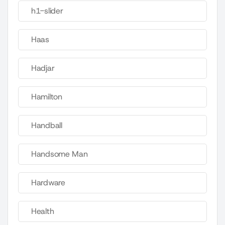
h1-slider
Haas
Hadjar
Hamilton
Handball
Handsome Man
Hardware
Health