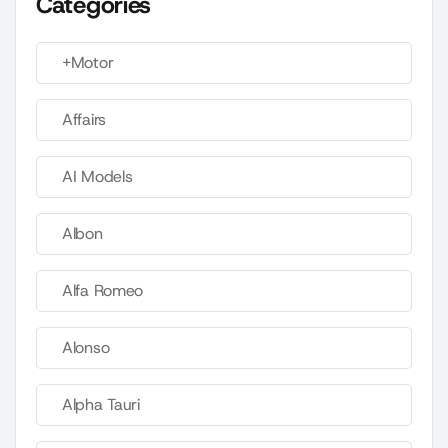
Categories
+Motor
Affairs
AI Models
Albon
Alfa Romeo
Alonso
Alpha Tauri