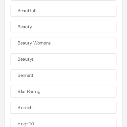
Beautifull
Beauty
Beauty Womens
Beautys
Bennett
Bike Racing
Biotech
blog-10