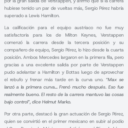
por la gran salida de Verstappen, y afirmó que si la carrera
hubiese tenido un par de vueltas más, Sergio Pérez habría
superado a Lewis Hamilton.
La calificación para el equipo austriaco no fue muy
satisfactoria para los de Milton Keynes,
Verstappen
comenzó la carrera desde la tercera posición y su
compañero de equipo,
Sergio Pérez
, lo hizo desde la cuarta
posición. Ambos Mercedes largaron en la primera fila, pero
gracias a una excelente salida por parte de Verstappen
pudo adelantar a Hamilton y Bottas luego de aprovechar
el rebufo y frenar más tarde en la curva uno.
“Max se
lanzó a la primera curva… Frenó mucho después. Eso fue
realmente bueno. El resto de la carrera mantuvo las cosas
bajo control”, dice Helmut Marko.
Por otra parte, destacó la gran actuación de Sergio Pérez,
quien se convirtió en el primer mexicano en subir al podio