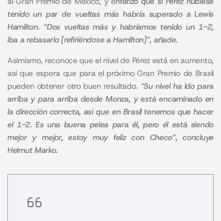
al Gran Premio de México, y e
nfatizó que si Pérez hubiese
tenido un par de vueltas más habría superado a Lewis
Hamilton.
“Dos vueltas más y habríamos tenido un 1-2,
iba a rebasarlo [refiriéndose a Hamilton]”, añade.
Asimismo, reconoce que el nivel de Pérez está en aumento,
así que espera que para el próximo Gran Premio de Brasil
pueden obtener otro buen resultado.
“Su nivel ha ido para
arriba y para arriba desde Monza, y está encaminado en
la dirección correcta, así que en Brasil tenemos que hacer
el 1-2. Es una buena pelea para él, pero él está siendo
mejor y mejor, estoy muy feliz con Checo”, concluye
Helmut Marko.