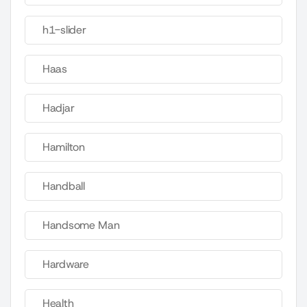
h1-slider
Haas
Hadjar
Hamilton
Handball
Handsome Man
Hardware
Health