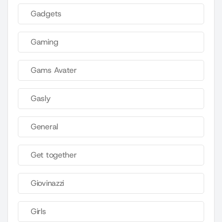
Gadgets
Gaming
Gams Avater
Gasly
General
Get together
Giovinazzi
Girls