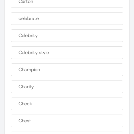
Carton
celebrate
Celebrity
Celebrity style
Champion
Charity
Check
Chest