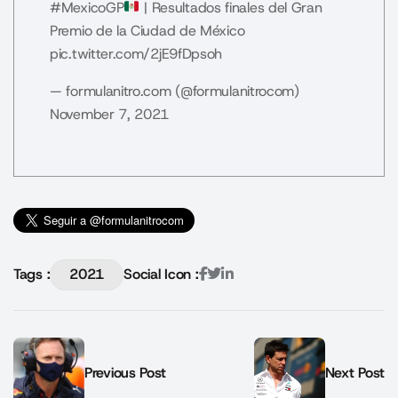
#MexicoGP
| Resultados finales del Gran
Premio de la Ciudad de México
pic.twitter.com/2jE9fDpsoh
— formulanitro.com (@formulanitrocom)
November 7, 2021
Tags :
2021
Social Icon :
Previous Post
Next Post