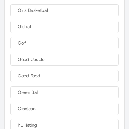
Girls Basketball
Global
Golf
Good Couple
Good Food
Green Ball
Grosjean
h1-listing