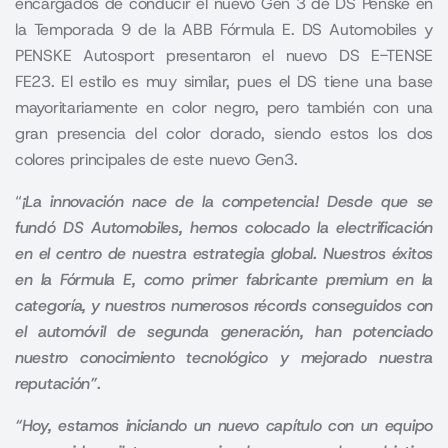
encargados de conducir el nuevo Gen 3 de DS Penske en
la Temporada 9 de la ABB Fórmula E. DS Automobiles y
PENSKE Autosport presentaron el nuevo DS E-TENSE
FE23. El estilo es muy similar, pues el DS tiene una base
mayoritariamente en color negro, pero también con una
gran presencia del color dorado, siendo estos los dos
colores principales de este nuevo Gen3.
“
¡La innovación nace de la competencia! Desde que se
fundó DS Automobiles, hemos colocado la electrificación
en el centro de nuestra estrategia global. Nuestros éxitos
en la Fórmula E, como primer fabricante premium en la
categoría, y nuestros numerosos récords conseguidos con
el automóvil de segunda generación, han potenciado
nuestro conocimiento tecnológico y mejorado nuestra
reputación”.
“Hoy, estamos iniciando un nuevo capítulo con un equipo