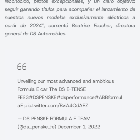
reconocido, pilotos excepcionales, y un claro objetivo:
seguir ganando títulos para acompañar el lanzamiento de
nuestros nuevos modelos exclusivamente eléctricos a
partir de 2024”, comentó Beatrice Foucher, directora
general de DS Automobiles.
Unveiling our most advanced and ambitious
Formula E car
The DS E-TENSE
FE23
#DSPENSKE
#dsperformance
#ABBformul
aE
pic.twitter.com/BviA4OdAEZ
— DS PENSKE FORMULA E TEAM
(@ds_penske_fe)
December 1, 2022