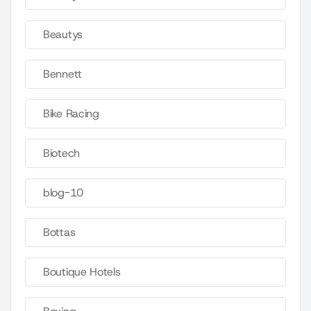
Beautys
Bennett
Bike Racing
Biotech
blog-10
Bottas
Boutique Hotels