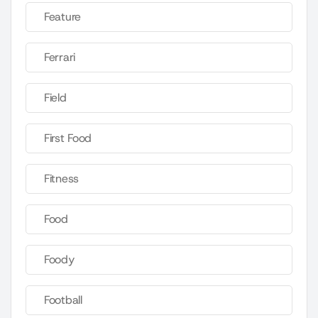
Feature
Ferrari
Field
First Food
Fitness
Food
Foody
Football