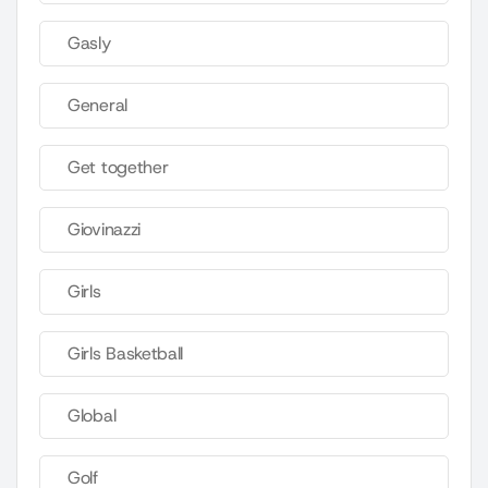
Gasly
General
Get together
Giovinazzi
Girls
Girls Basketball
Global
Golf