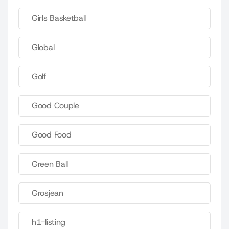
Girls Basketball
Global
Golf
Good Couple
Good Food
Green Ball
Grosjean
h1-listing