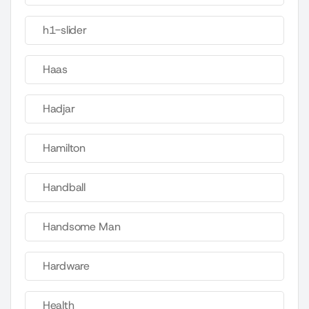
h1-slider
Haas
Hadjar
Hamilton
Handball
Handsome Man
Hardware
Health