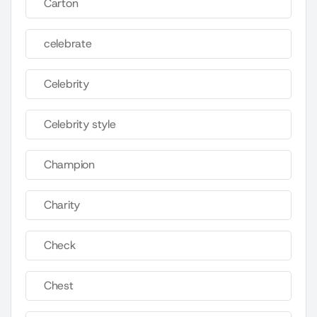
Carton
celebrate
Celebrity
Celebrity style
Champion
Charity
Check
Chest