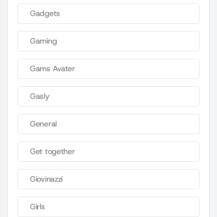
Gadgets
Gaming
Gams Avater
Gasly
General
Get together
Giovinazzi
Girls