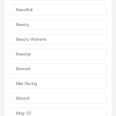
Beautifull
Beauty
Beauty Womens
Beautys
Bennett
Bike Racing
Biotech
blog-10