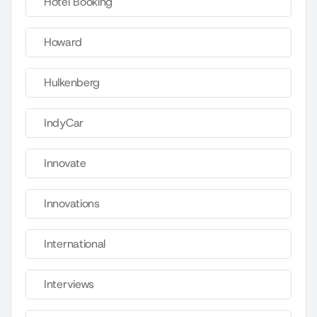
Hotel Booking
Howard
Hulkenberg
IndyCar
Innovate
Innovations
International
Interviews