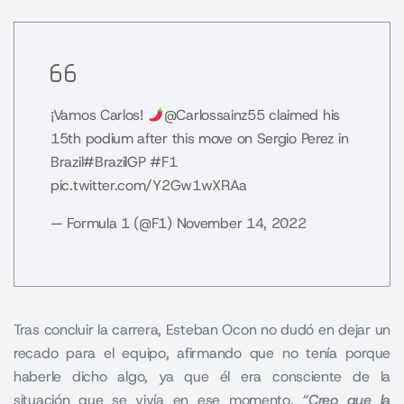
¡Vamos Carlos!
@Carlossainz55
claimed his
15th podium after this move on Sergio Perez in
Brazil
#BrazilGP
#F1
pic.twitter.com/Y2Gw1wXRAa
— Formula 1 (@F1)
November 14, 2022
Tras concluir la carrera, Esteban Ocon no dudó en dejar un
recado para el equipo, afirmando que no tenía porque
haberle dicho algo, ya que él era consciente de la
situación que se vivía en ese momento.
“Creo que la