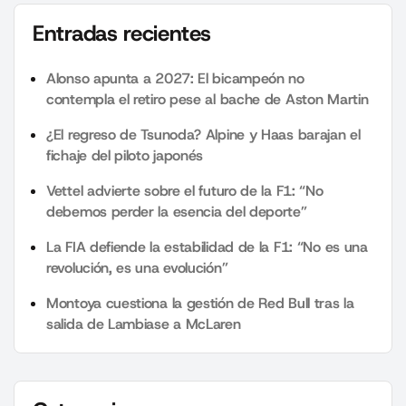
Entradas recientes
Alonso apunta a 2027: El bicampeón no
contempla el retiro pese al bache de Aston Martin
¿El regreso de Tsunoda? Alpine y Haas barajan el
fichaje del piloto japonés
Vettel advierte sobre el futuro de la F1: “No
debemos perder la esencia del deporte”
La FIA defiende la estabilidad de la F1: “No es una
revolución, es una evolución”
Montoya cuestiona la gestión de Red Bull tras la
salida de Lambiase a McLaren