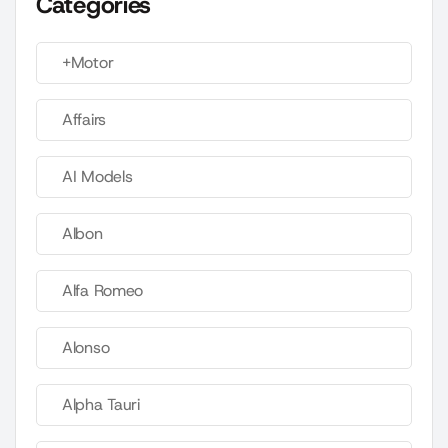
Categories
+Motor
Affairs
AI Models
Albon
Alfa Romeo
Alonso
Alpha Tauri