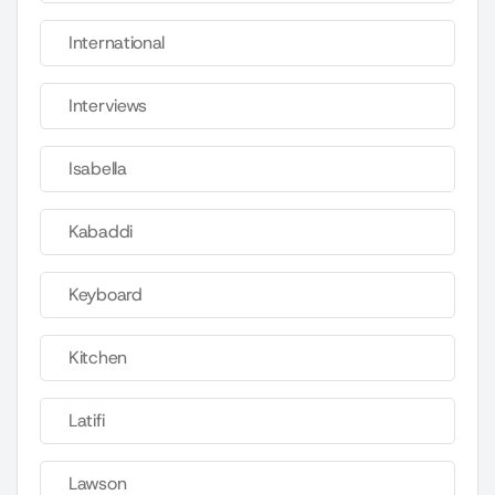
International
Interviews
Isabella
Kabaddi
Keyboard
Kitchen
Latifi
Lawson