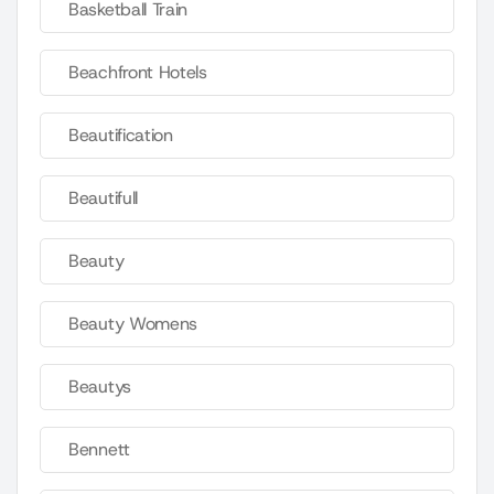
Basketball Train
Beachfront Hotels
Beautification
Beautifull
Beauty
Beauty Womens
Beautys
Bennett