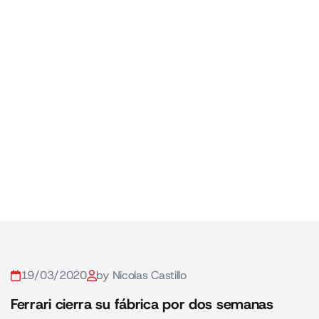
19/03/2020
by Nicolas Castillo
Ferrari cierra su fábrica por dos semanas