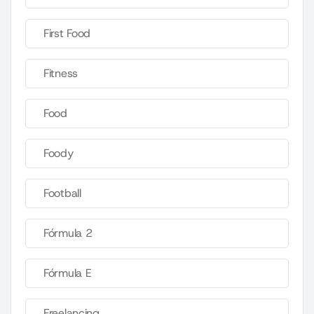
First Food
Fitness
Food
Foody
Football
Fórmula 2
Fórmula E
Freelancing