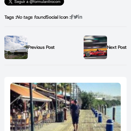
Tags :
No tags found
Social Icon :
Previous Post
Next Post