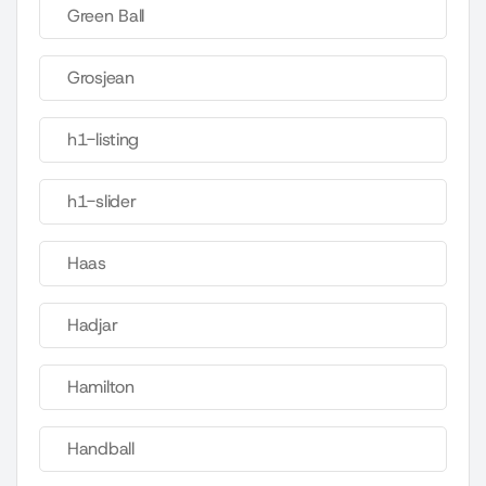
Green Ball
Grosjean
h1-listing
h1-slider
Haas
Hadjar
Hamilton
Handball