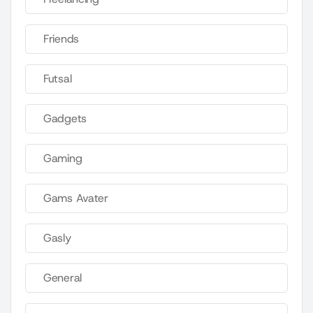
Friends
Futsal
Gadgets
Gaming
Gams Avater
Gasly
General