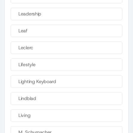
Leadership
Leaf
Leclerc
Lifestyle
Lighting Keyboard
Lindblad
Living
M. Schumacher