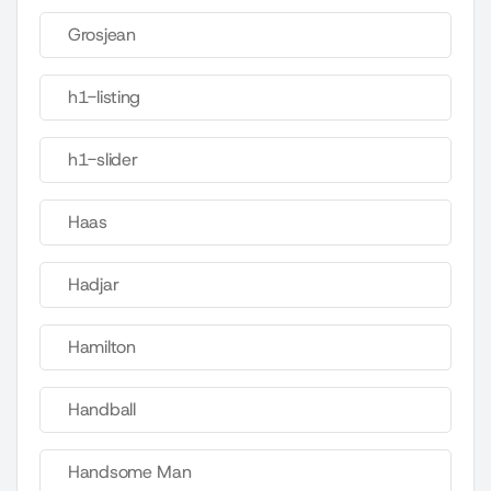
Grosjean
h1-listing
h1-slider
Haas
Hadjar
Hamilton
Handball
Handsome Man