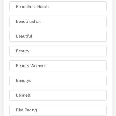
Beachfront Hotels
Beautification
Beautifull
Beauty
Beauty Womens
Beautys
Bennett
Bike Racing