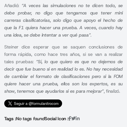
Añadió:
“A veces las simulaciones no te dicen todo, se
debe probar, no digo que tengamos que tener mini
carreras clasificatorias, solo digo que apoyo el hecho de
que la F1 quiera hacer una prueba. A veces, cuando hay
una idea, se debe intentar a ver qué pasa”
.
Steiner dice esperar que se saquen conclusiones de
forma rápida, como hace tres años, si se van a realizar
tales pruebas:
“Sí, lo que quiero es que no dejemos de
decir que fue bueno si en realidad lo es. N
o hay necesidad
de cambiar el formato de clasificaciones pero si la FOM
quiere hacer una prueba, ellos son los expertos, es su
show
, tenemos que ayudarlos si es para mejorar”
, finalizó.
Tags :
No tags found
Social Icon :