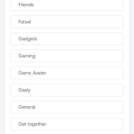
Friends
Futsal
Gadgets
Gaming
Gams Avater
Gasly
General
Get together