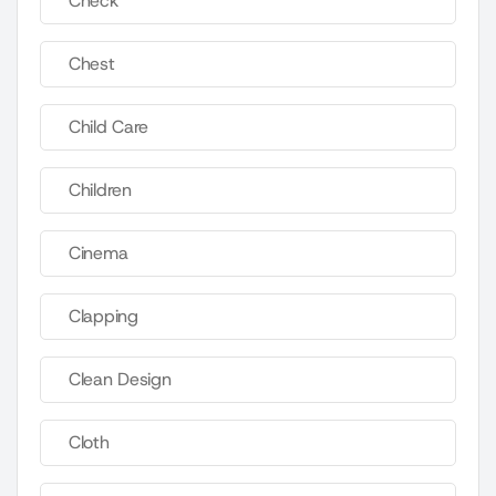
Check
Chest
Child Care
Children
Cinema
Clapping
Clean Design
Cloth