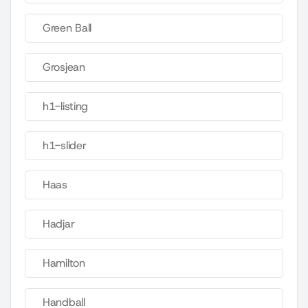
Green Ball
Grosjean
h1-listing
h1-slider
Haas
Hadjar
Hamilton
Handball