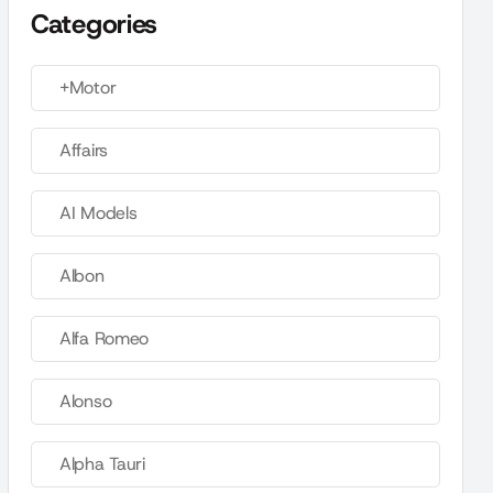
Categories
+Motor
Affairs
AI Models
Albon
Alfa Romeo
Alonso
Alpha Tauri