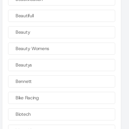
Beautifull
Beauty
Beauty Womens
Beautys
Bennett
Bike Racing
Biotech