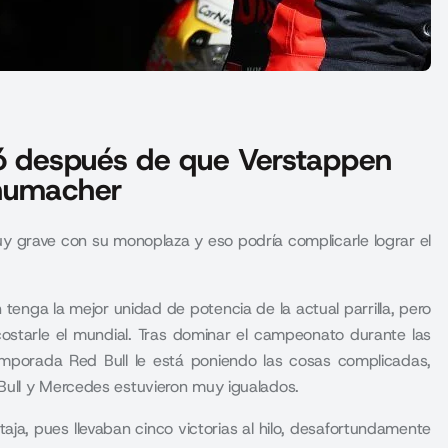
gó después de que Verstappen
chumacher
 grave con su monoplaza y eso podría complicarle lograr el
 tenga la mejor unidad de potencia de la actual parrilla, pero
ostarle el mundial. Tras dominar el campeonato durante las
emporada Red Bull le está poniendo las cosas complicadas,
Bull y Mercedes estuvieron muy igualados.
ja, pues llevaban cinco victorias al hilo, desafortundamente