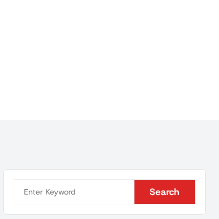
Search
Search