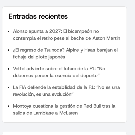
Entradas recientes
Alonso apunta a 2027: El bicampeón no
contempla el retiro pese al bache de Aston Martin
¿El regreso de Tsunoda? Alpine y Haas barajan el
fichaje del piloto japonés
Vettel advierte sobre el futuro de la F1: “No
debemos perder la esencia del deporte”
La FIA defiende la estabilidad de la F1: “No es una
revolución, es una evolución”
Montoya cuestiona la gestión de Red Bull tras la
salida de Lambiase a McLaren