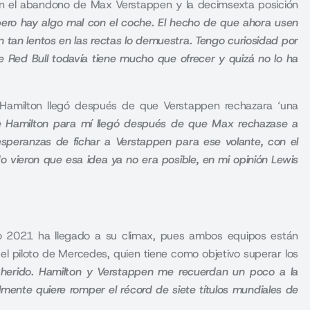
on el abandono de Max Verstappen y la decimsexta posición
pero hay algo mal con el coche. El hecho de que ahora usen
 tan lentos en las rectas lo demuestra. Tengo curiosidad por
e Red Bull todavía tiene mucho que ofrecer y quizá no lo ha
s Hamilton llegó después de que Verstappen rechazara ‘una
e Hamilton para mí llegó después de que Max rechazase a
peranzas de fichar a Verstappen para ese volante, con el
 vieron que esa idea ya no era posible, en mi opinión Lewis
o 2021 ha llegado a su climax, pues ambos equipos están
el piloto de Mercedes, quien tiene como objetivo superar los
 herido. Hamilton y Verstappen me recuerdan un poco a la
mente quiere romper el récord de siete títulos mundiales de