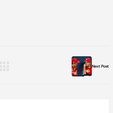
Next Post