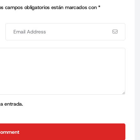
os campos obligatorios están marcados con
*
ta entrada.
Comment
Comment