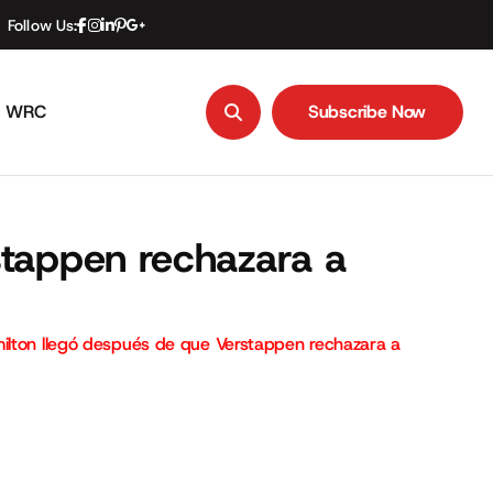
Follow Us:
WRC
Subscribe Now
Subscribe Now
stappen rechazara a
ilton llegó después de que Verstappen rechazara a