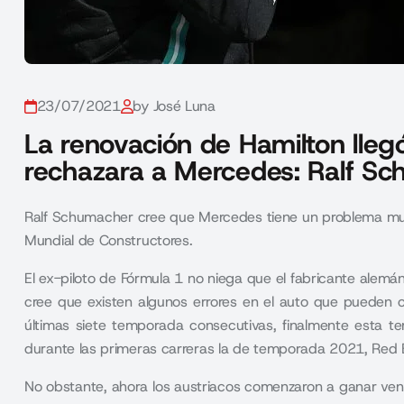
23/07/2021
by José Luna
La renovación de Hamilton lle
rechazara a Mercedes: Ralf S
Ralf Schumacher cree que Mercedes tiene un problema muy
Mundial de Constructores.
El ex-piloto de Fórmula 1 no niega que el fabricante alemán
cree que existen algunos errores en el auto que pueden c
últimas siete temporada consecutivas, finalmente esta t
durante las primeras carreras la de temporada 2021, Red 
No obstante, ahora los austriacos comenzaron a ganar venta