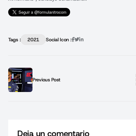
Tags :
2021
Social Icon :
Previous Post
Deja un comentario