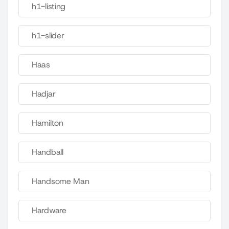
h1-listing
h1-slider
Haas
Hadjar
Hamilton
Handball
Handsome Man
Hardware