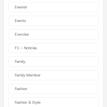
Evarest
Events
Exercise
F1 – Noticias
Family
Family Member
Fashion
Fashion & Style