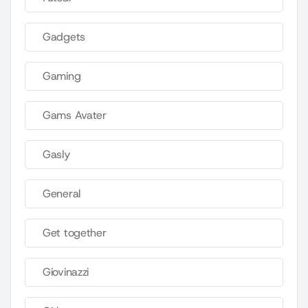
Gadgets
Gaming
Gams Avater
Gasly
General
Get together
Giovinazzi