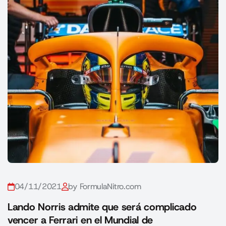
04/11/2021
by FormulaNitro.com
Lando Norris admite que será complicado
vencer a Ferrari en el Mundial de