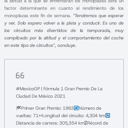
la altitud a la que se enfrentaran los monoplazas será un
factor determinante en cuanto al rendimiento de los
monoplazas este fin de semana.
“Tendremos que esperar
y ver. Solo espero volver a la pista y conducir. Es uno de
los circuitos más divertidos de la temporada, muy
complicado por la altitud y el comportamiento del coche
en este tipo de circuitos”, concluye.
#MexicoGP
| Fórmula 1 Gran Premio De La
Ciudad De México 2021
Primer Gran Premio: 1963
Número de
vueltas: 71
↔️Longitud del circuito: 4,304 km
Distancia de carrera: 305,354 km
🎖Récord de