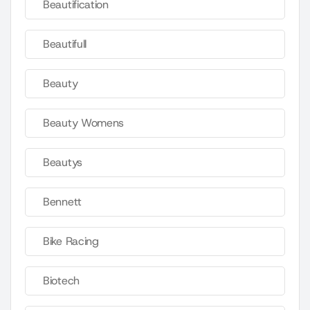
Beautification
Beautifull
Beauty
Beauty Womens
Beautys
Bennett
Bike Racing
Biotech