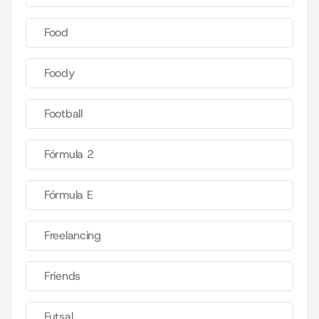
Food
Foody
Football
Fórmula 2
Fórmula E
Freelancing
Friends
Futsal