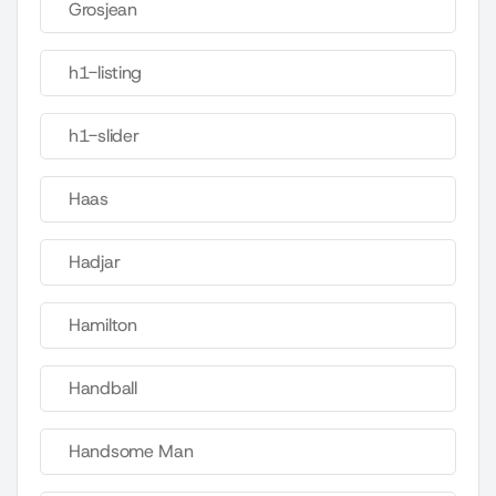
Grosjean
h1-listing
h1-slider
Haas
Hadjar
Hamilton
Handball
Handsome Man