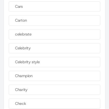
Cars
Carton
celebrate
Celebrity
Celebrity style
Champion
Charity
Check