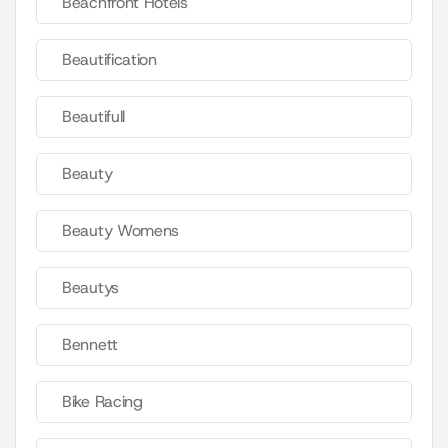
Beachfront Hotels
Beautification
Beautifull
Beauty
Beauty Womens
Beautys
Bennett
Bike Racing