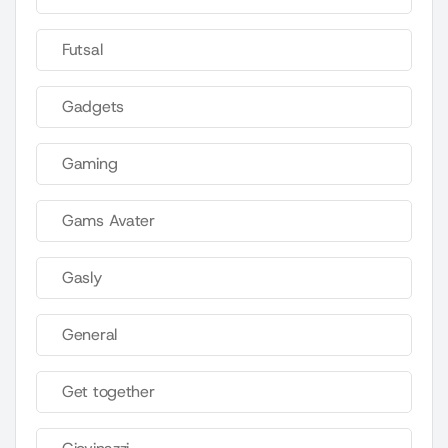
Futsal
Gadgets
Gaming
Gams Avater
Gasly
General
Get together