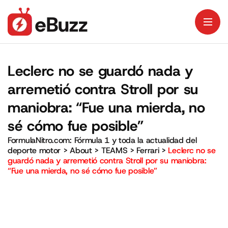
Leclerc no se guardó nada y
arremetió contra Stroll por su
maniobra: “Fue una mierda, no
sé cómo fue posible”
FormulaNitro.com: Fórmula 1 y toda la actualidad del
deporte motor
>
About
>
TEAMS
>
Ferrari
>
Leclerc no se
guardó nada y arremetió contra Stroll por su maniobra:
“Fue una mierda, no sé cómo fue posible”