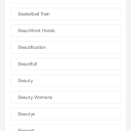
Basketball Train
Beachfront Hotels
Beautification
Beautifull
Beauty
Beauty Womens
Beautys
Bennett