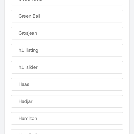
Green Ball
Grosjean
h1-listing
h1-slider
Haas
Hadjar
Hamilton