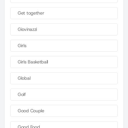
Get together
Giovinazzi
Girls
Girls Basketball
Global
Golf
Good Couple
Good Food